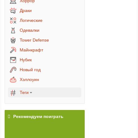
Хоррор
Драки
Логические
Одевалки
Tower Defense
Майнкрафт
Нубик
Новый год
Хэллоуин
Теги
Рекомендуем поиграть