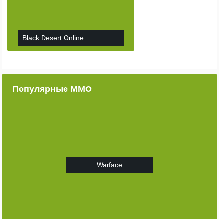
Black Desert Online
Популярные ММО
Warface