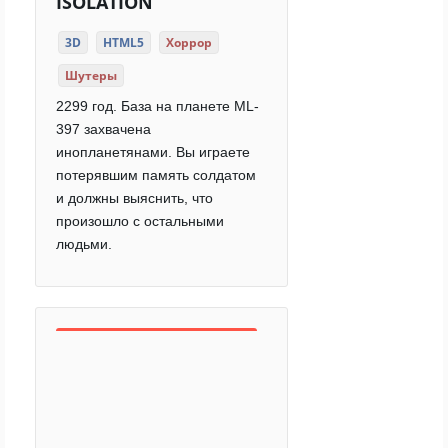
ISOLATION
3D
HTML5
Хоррор
Шутеры
2299 год. База на планете ML-
397 захвачена
инопланетянами. Вы играете
потерявшим память солдатом
и должны выяснить, что
произошло с остальными
людьми.