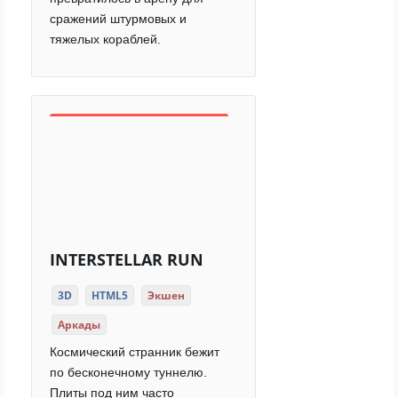
сражений штурмовых и
тяжелых кораблей.
INTERSTELLAR RUN
3D
HTML5
Экшен
Аркады
Космический странник бежит
по бесконечному туннелю.
Плиты под ним часто