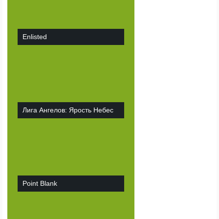
Enlisted
Лига Ангелов: Ярость Небес
Point Blank