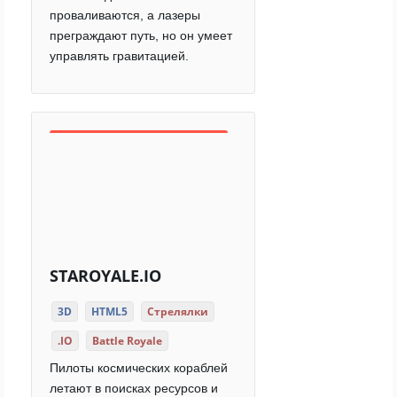
проваливаются, а лазеры
преграждают путь, но он умеет
управлять гравитацией.
STAROYALE.IO
3D
HTML5
Стрелялки
.IO
Battle Royale
Пилоты космических кораблей
летают в поисках ресурсов и