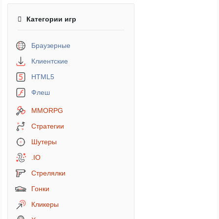
Категории игр
Браузерные
Клиентские
HTML5
Флеш
MMORPG
Стратегии
Шутеры
.IO
Стрелялки
Гонки
Кликеры