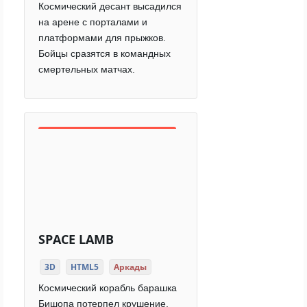
Космический десант высадился
на арене с порталами и
платформами для прыжков.
Бойцы сразятся в командных
смертельных матчах.
SPACE LAMB
3D
HTML5
Аркады
Космический корабль барашка
Бишопа потерпел крушение,