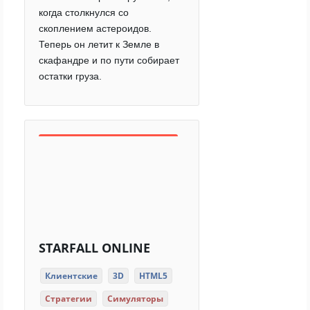
когда столкнулся со
скоплением астероидов.
Теперь он летит к Земле в
скафандре и по пути собирает
остатки груза.
STARFALL ONLINE
Клиентские
3D
HTML5
Стратегии
Симуляторы