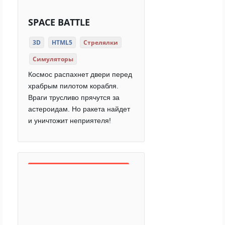
SPACE BATTLE
3D
HTML5
Стрелялки
Симуляторы
Космос распахнет двери перед
храбрым пилотом корабля.
Враги трусливо прячутся за
астероидам. Но ракета найдет
и уничтожит неприятеля!