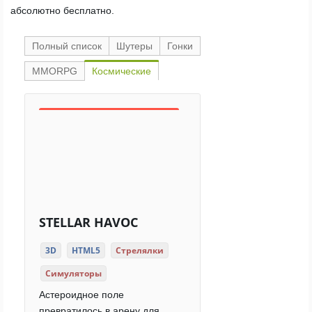
абсолютно бесплатно.
Полный список
Шутеры
Гонки
MMORPG
Космические
STELLAR HAVOC
3D
HTML5
Стрелялки
Симуляторы
Астероидное поле
превратилось в арену для