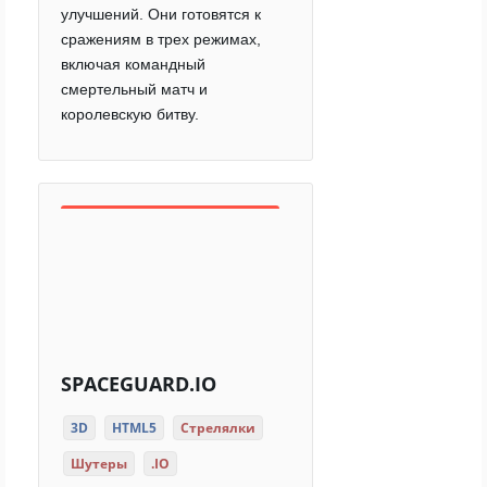
улучшений. Они готовятся к
сражениям в трех режимах,
включая командный
смертельный матч и
королевскую битву.
SPACEGUARD.IO
3D
HTML5
Стрелялки
Шутеры
.IO