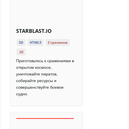
STARBLAST.IO
3D
HTML5
Стрелялки
.IO
Приготовьтесь к сражениями в
открытом космосе,
уничтожайте пиратов,
собирайте ресурсы и
совершенствуйте боевое
судно.