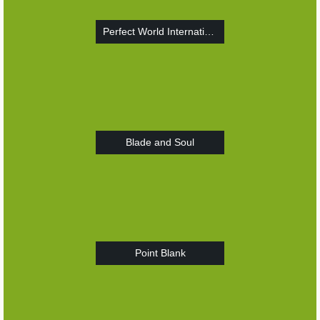
Perfect World International
Blade and Soul
Point Blank