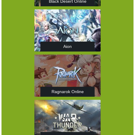
Black Desert Online
Aion
Ragnarok Online