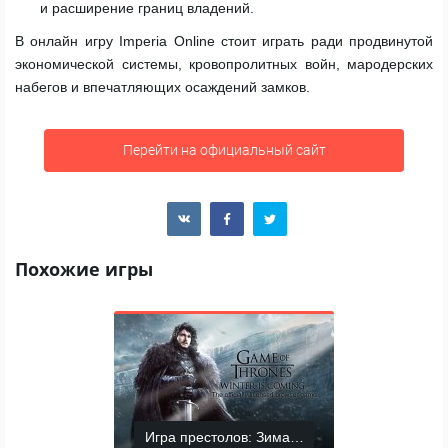
и расширение границ владений.
В онлайн игру Imperia Online стоит играть ради продвинутой
экономической системы, кровопролитных войн, мародерских
набегов и впечатляющих осаждений замков.
Перейти на официальный сайт
Похожие игры
Игра престолов: Зима близко