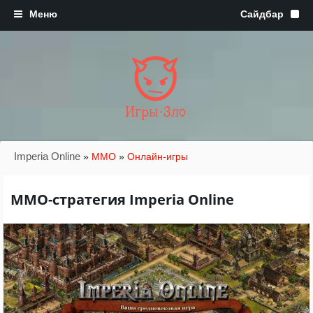
Игры·Зло
Imperia Online
»
MMO
»
Онлайн-игры
ММО-стратегия Imperia Online