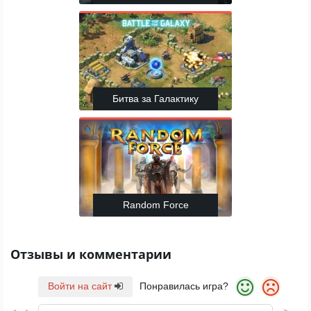
Битва за Галактику
Random Force
Отзывы и комментарии
Войти на сайт
Понравилась игра?