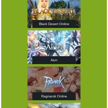
Black Desert Online
Aion
Ragnarok Online