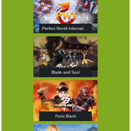
Perfect World International
Blade and Soul
Point Blank