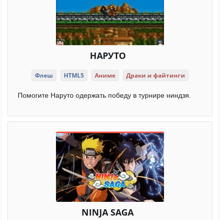
НАРУТО
Флеш
HTML5
Аниме
Драки и файтинги
Помогите Наруто одержать победу в турнире ниндзя.
NINJA SAGA