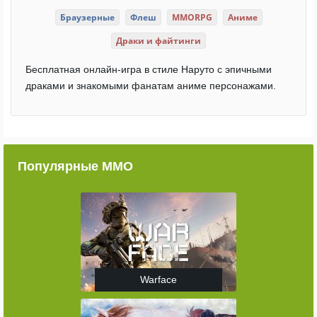
Браузерные
Флеш
MMORPG
Аниме
Драки и файтинги
Бесплатная онлайн-игра в стиле Наруто с эпичными
драками и знакомыми фанатам аниме персонажами.
Популярные ММО
Warface