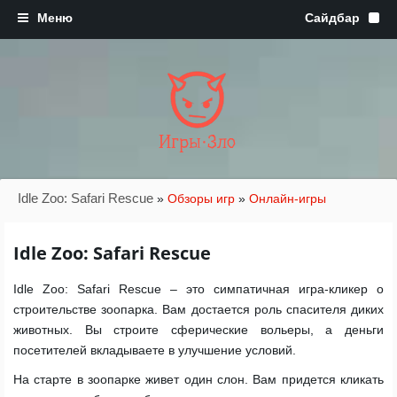
Игры·Зло
Idle Zoo: Safari Rescue
»
Обзоры игр
»
Онлайн-игры
Idle Zoo: Safari Rescue
Idle Zoo: Safari Rescue – это симпатичная игра-кликер о
строительстве зоопарка. Вам достается роль спасителя диких
животных. Вы строите сферические вольеры, а деньги
посетителей вкладываете в улучшение условий.
На старте в зоопарке живет один слон. Вам придется кликать