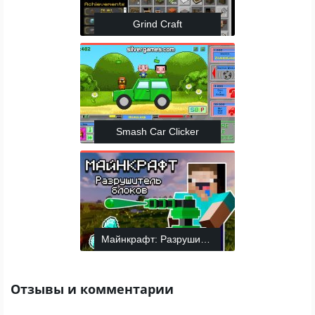
Grind Craft
Smash Car Clicker
Майнкрафт: Разрушительные турели
Отзывы и комментарии