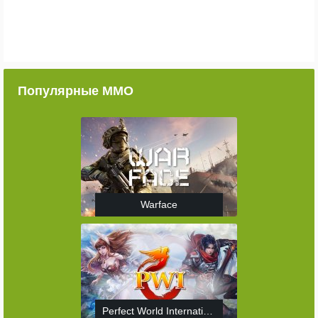
Популярные ММО
Warface
Perfect World International