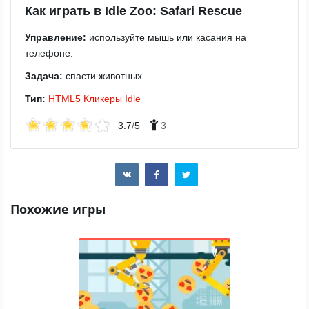
Как играть в Idle Zoo: Safari Rescue
Управление:
используйте мышь или касания на
телефоне.
Задача:
спасти животных.
Тип:
HTML5
Кликеры
Idle
3.7
/
5
3
Похожие игры