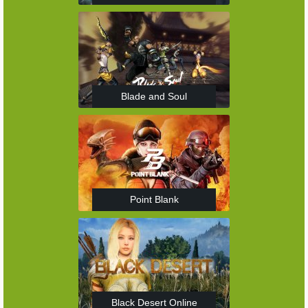
Blade and Soul
Point Blank
Black Desert Online