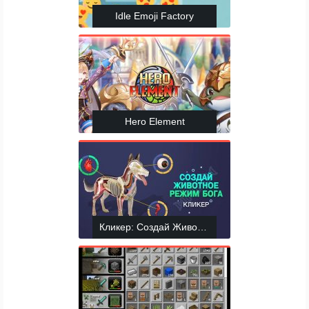
Idle Emoji Factory
Hero Element
Кликер: Создай Животное