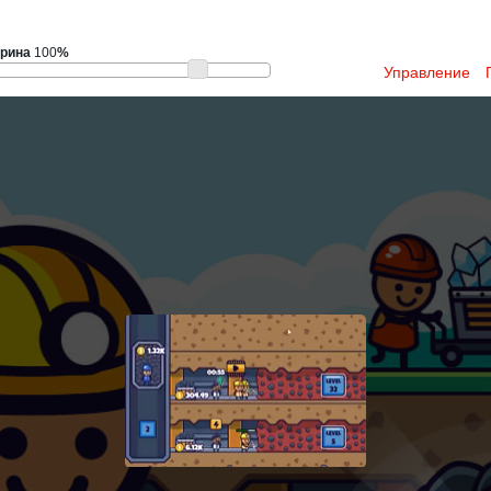
рина
100
%
Управление