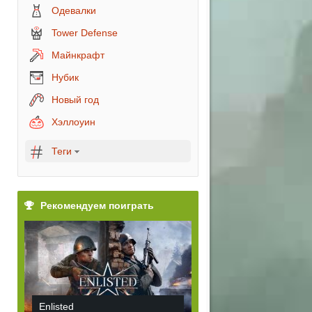
Одевалки
Tower Defense
Майнкрафт
Нубик
Новый год
Хэллоуин
Теги
Рекомендуем поиграть
Enlisted