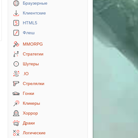
Браузерные
Клиентские
HTML5
Флеш
MMORPG
Стратегии
Шутеры
.IO
Стрелялки
Гонки
Кликеры
Хоррор
Драки
Логические