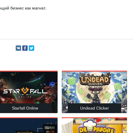
щий бизнес как магнат.
Starfall Online
Undead Clicker