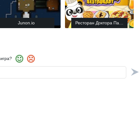
Junon.io
Ресторан Доктора Панды
 игра?