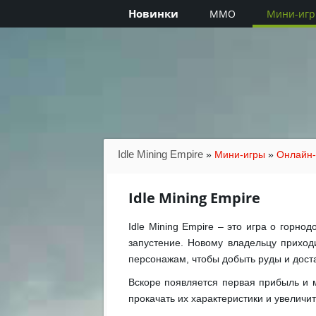
Новинки
MMO
Мини-иг
Idle Mining Empire
»
Мини-игры
»
Онлайн-
Idle Mining Empire
Idle Mining Empire – это игра о горн
запустение. Новому владельцу приходи
персонажам, чтобы добыть руды и доста
Вскоре появляется первая прибыль и 
прокачать их характеристики и увеличит