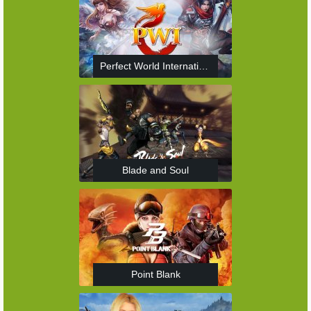
Perfect World International
Blade and Soul
Point Blank