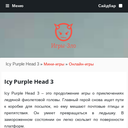
Игры·Зло
Icy Purple Head 3
»
Мини-игры
»
Онлайн-игры
Icy Purple Head 3
Icy Purple Head 3 – это продолжение игры о приключениях
ледяной фиолетовой головы. Главный герой снова ищет пути
к коробке для посылок, но ему мешают почтовые птицы и
препятствия. Он умеет превращаться в ледышку. В
замороженном состоянии он легко скользит по поверхности
платформ.