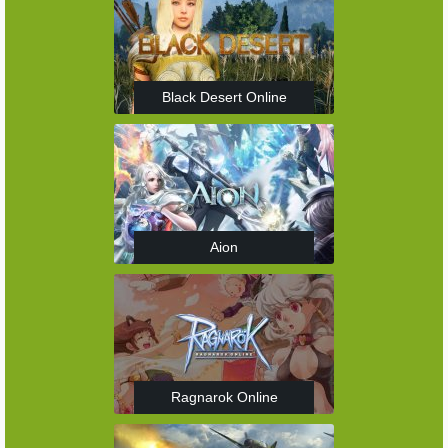
Black Desert Online
Aion
Ragnarok Online