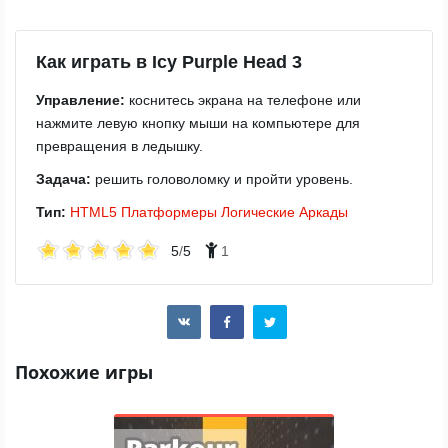
Как играть в Icy Purple Head 3
Управление:
коснитесь экрана на телефоне или
нажмите левую кнопку мыши на компьютере для
превращения в ледышку.
Задача:
решить головоломку и пройти уровень.
Тип:
HTML5
Платформеры
Логические
Аркады
5
/
5
1
Похожие игры