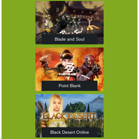
Blade and Soul
Point Blank
Black Desert Online