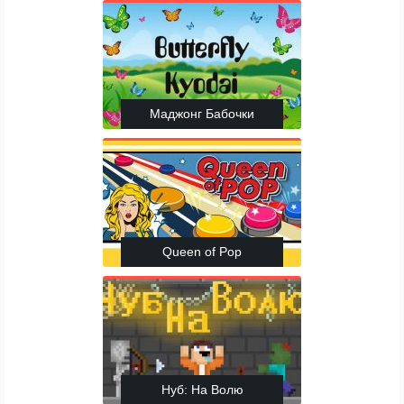
Маджонг Бабочки
Queen of Pop
Нуб: На Волю