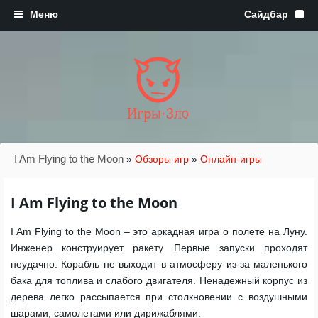
Игры·Зло
I Am Flying to the Moon
»
Обзоры игр
»
Онлайн-игры
I Am Flying to the Moon
I Am Flying to the Moon – это аркадная игра о полете на Луну.
Инженер конструирует ракету. Первые запуски проходят
неудачно. Корабль не выходит в атмосферу из-за маленького
бака для топлива и слабого двигателя. Ненадежный корпус из
дерева легко рассыпается при столкновении с воздушными
шарами, самолетами или дирижаблями.