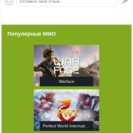
Оставьте свой отзыв...
Популярные ММО
Warface
Perfect World International