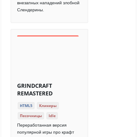
внезапных нападений злобной
Слендерины.
GRINDCRAFT
REMASTERED
HTML5
Кликеры
Песочницы
Idle
Переработанная версия
популярной игры про крафт