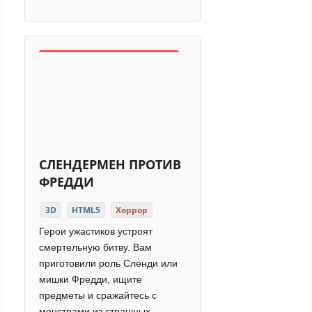
СЛЕНДЕРМЕН ПРОТИВ
ФРЕДДИ
3D
HTML5
Хоррор
Герои ужастиков устроят
смертельную битву. Вам
приготовили роль Сленди или
мишки Фредди, ищите
предметы и сражайтесь с
монстрами из страшных