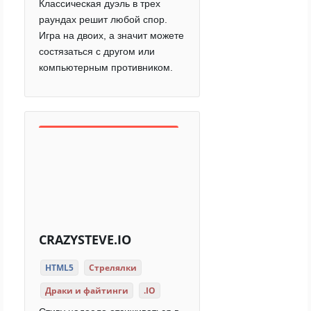
Классическая дуэль в трех
раундах решит любой спор.
Игра на двоих, а значит можете
состязаться с другом или
компьютерным противником.
CRAZYSTEVE.IO
HTML5
Стрелялки
Драки и файтинги
.IO