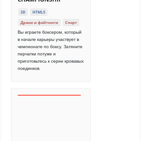
3D
HTML5
Драки и файтинги
Спорт
Вы играете боксером, который
в начале карьеры участвует в
чемпионате по боксу. Затяните
перчатки потуже и
приготовьтесь к серии кровавых
поединков.