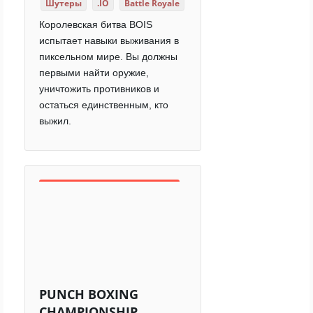
Шутеры
.IO
Battle Royale
Королевская битва BOIS
испытает навыки выживания в
пиксельном мире. Вы должны
первыми найти оружие,
уничтожить противников и
остаться единственным, кто
выжил.
PUNCH BOXING
CHAMPIONSHIP