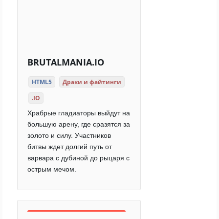
BRUTALMANIA.IO
HTML5
Драки и файтинги
.IO
Храбрые гладиаторы выйдут на
большую арену, где сразятся за
золото и силу. Участников
битвы ждет долгий путь от
варвара с дубиной до рыцаря с
острым мечом.