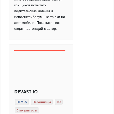
гонщиков испытать
водительские навыки и
исполнить безумные трюки на
автомобиле. Покажите, как
ездит настоящий мастер.
DEVAST.IO
HTML5
Песочницы
.IO
Симуляторы