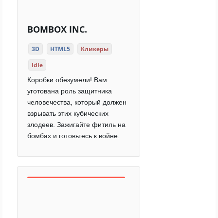
BOMBOX INC.
3D
HTML5
Кликеры
Idle
Коробки обезумели! Вам
уготована роль защитника
человечества, который должен
взрывать этих кубических
злодеев. Зажигайте фитиль на
бомбах и готовьтесь к войне.