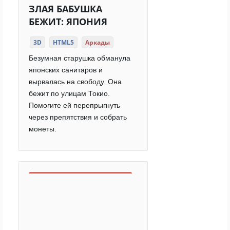
ЗЛАЯ БАБУШКА
БЕЖИТ: ЯПОНИЯ
3D
HTML5
Аркады
Безумная старушка обманула
японских санитаров и
вырвалась на свободу. Она
бежит по улицам Токио.
Помогите ей перепрыгнуть
через препятствия и собрать
монеты.