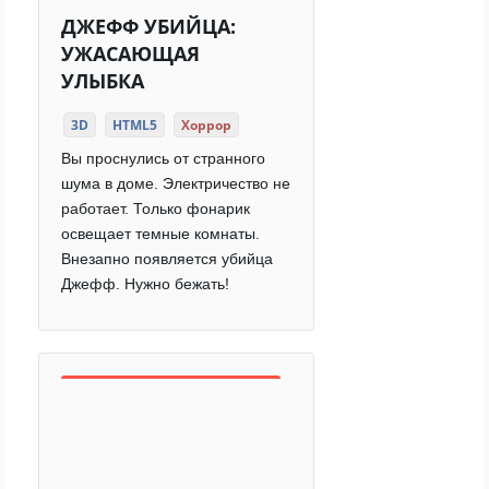
ДЖЕФФ УБИЙЦА:
УЖАСАЮЩАЯ
УЛЫБКА
3D
HTML5
Хоррор
Вы проснулись от странного
шума в доме. Электричество не
работает. Только фонарик
освещает темные комнаты.
Внезапно появляется убийца
Джефф. Нужно бежать!