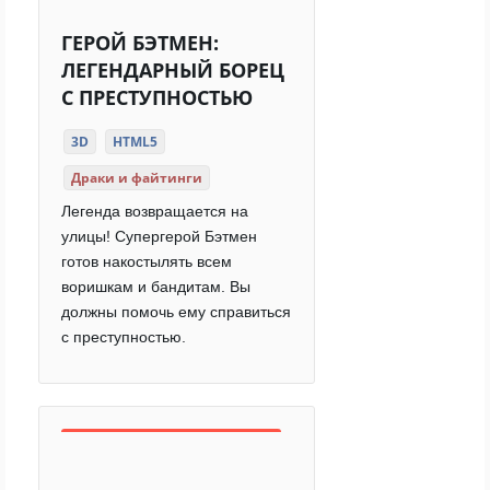
ГЕРОЙ БЭТМЕН:
ЛЕГЕНДАРНЫЙ БОРЕЦ
С ПРЕСТУПНОСТЬЮ
3D
HTML5
Драки и файтинги
Легенда возвращается на
улицы! Супергерой Бэтмен
готов накостылять всем
воришкам и бандитам. Вы
должны помочь ему справиться
с преступностью.