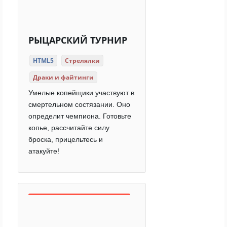
РЫЦАРСКИЙ ТУРНИР
HTML5
Стрелялки
Драки и файтинги
Умелые копейщики участвуют в
смертельном состязании. Оно
определит чемпиона. Готовьте
копье, рассчитайте силу
броска, прицельтесь и
атакуйте!