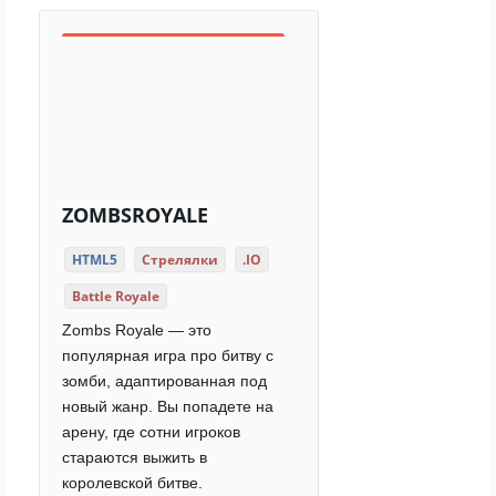
ZOMBSROYALE
HTML5
Стрелялки
.IO
Battle Royale
Zombs Royale — это
популярная игра про битву с
зомби, адаптированная под
новый жанр. Вы попадете на
арену, где сотни игроков
стараются выжить в
королевской битве.