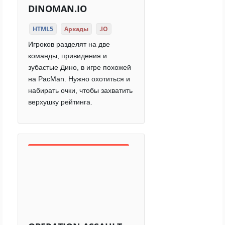
DINOMAN.IO
HTML5
Аркады
.IO
Игроков разделят на две
команды, привидения и
зубастые Дино, в игре похожей
на PacMan. Нужно охотиться и
набирать очки, чтобы захватить
верхушку рейтинга.