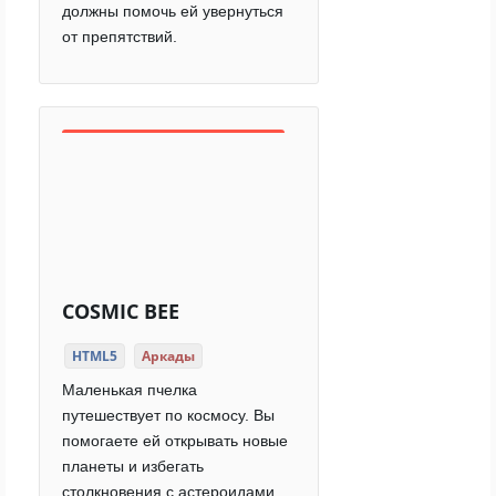
должны помочь ей увернуться
от препятствий.
COSMIC BEE
HTML5
Аркады
Маленькая пчелка
путешествует по космосу. Вы
помогаете ей открывать новые
планеты и избегать
столкновения с астероидами.