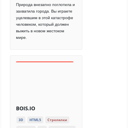
Природа внезапно поглотила и
захватила города. Вы играете
уцелевшим в этой катастрофе
человеком, который должен
выжить в новом жестоком
мире.
BOIS.IO
3D
HTML5
Стрелялки