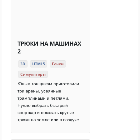
ТРЮКИ НА МАШИНАХ
2
3D
HTML5
Гонки
Симуляторы
Юным гонщикам приготовили
три арены, усеянные
трамплинами и петлями.
Нужно выбрать быстрый
спорткар и показать крутые
трюки на земле или в воздухе.