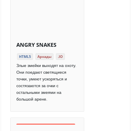
ANGRY SNAKES
HTML5
Аркады
.IO
Злые змейки выходят на охоту.
Они поедают светящиеся
точки, умеют ускоряться и
состязаются за очки с
остальными змеями на
большой арене.