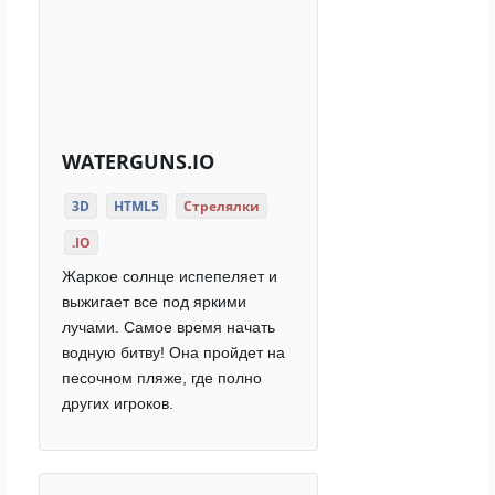
WATERGUNS.IO
3D
HTML5
Стрелялки
.IO
Жаркое солнце испепеляет и
выжигает все под яркими
лучами. Самое время начать
водную битву! Она пройдет на
песочном пляже, где полно
других игроков.