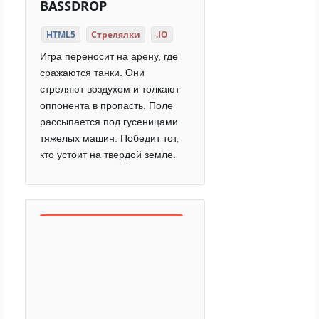
BASSDROP
HTML5
Стрелялки
.IO
Игра переносит на арену, где
сражаются танки. Они
стреляют воздухом и толкают
оппонента в пропасть. Поле
рассыпается под гусеницами
тяжелых машин. Победит тот,
кто устоит на твердой земле.