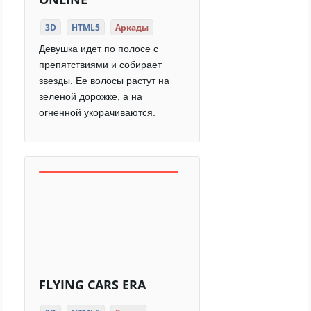
3D
HTML5
Аркады
Девушка идет по полосе с
препятствиями и собирает
звезды. Ее волосы растут на
зеленой дорожке, а на
огненной укорачиваются.
FLYING CARS ERA