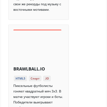
свои же рекорды под музыку с
восточными мотивами.
BRAWLBALL.IO
HTML5
Спорт
.IO
Пиксельные футболисты
гоняют квадратный мяч 3x3. В
матче участвуют игроки и боты.
Победители выигрывают