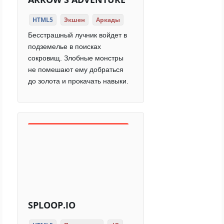
HTML5
Экшен
Аркады
Бесстрашный лучник войдет в
подземелье в поисках
сокровищ. Злобные монстры
не помешают ему добраться
до золота и прокачать навыки.
SPLOOP.IO