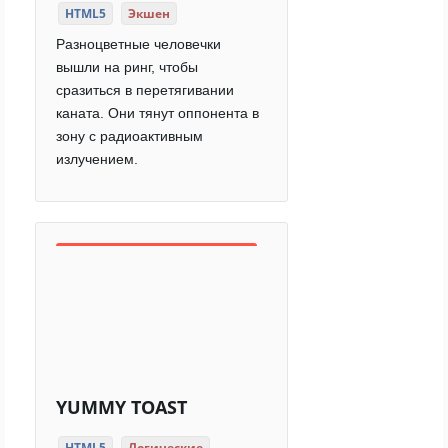
HTML5
Экшен
Разноцветные человечки
вышли на ринг, чтобы
сразиться в перетягивании
каната. Они тянут оппонента в
зону с радиоактивным
излучением.
YUMMY TOAST
HTML5
Логические