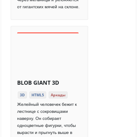
от гигантских мячей на склоне.
BLOB GIANT 3D
3D
HTML5
Аркады
Желейный человечек бежит к
лестнице с сокровищами
наверху. Он собирает
одноцветные фигурки, чтобы
вырасти и прыгнуть выше в