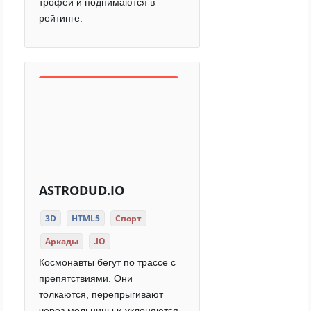
трофеи и поднимаются в
рейтинге.
ASTRODUD.IO
3D
HTML5
Спорт
Аркады
.IO
Космонавты бегут по трассе с
препятствиями. Они
толкаются, перепрыгивают
через мельницы и уклоняются