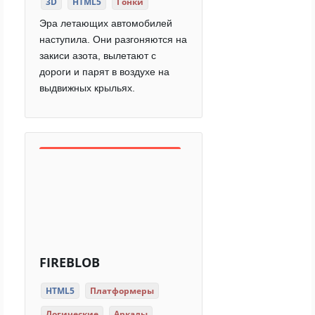
3D
HTML5
Гонки
Эра летающих автомобилей
наступила. Они разгоняются на
закиси азота, вылетают с
дороги и парят в воздухе на
выдвижных крыльях.
FIREBLOB
HTML5
Платформеры
Логические
Аркады