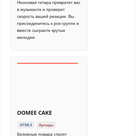
Неоновая гитара превратит вас
в музыканта и проверит
скорость вашей реакции. Вы
присоединитесь к рок-группе и
вместе сыграете крутые
мелодии.
OOMEE CAKE
HTML5
Аркады
Безумные повара строят