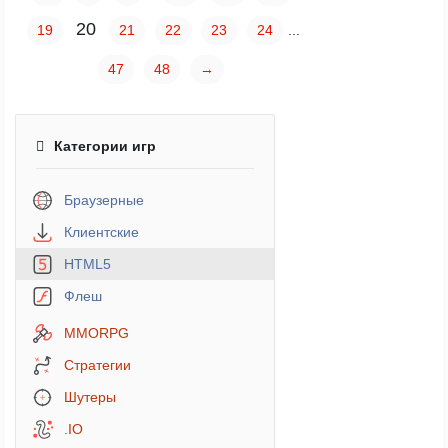
20
19
21
22
23
24
...
47
48
→
Категории игр
Браузерные
Клиентские
HTML5
Флеш
MMORPG
Стратегии
Шутеры
.IO