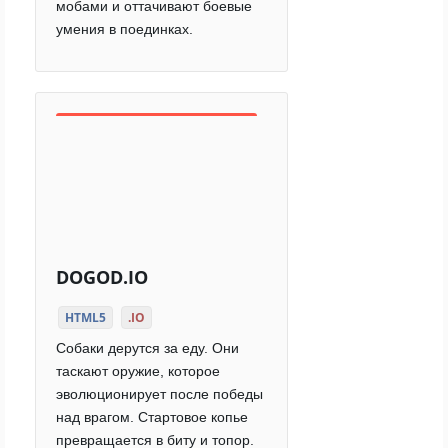
мобами и оттачивают боевые
умения в поединках.
DOGOD.IO
HTML5
.IO
Собаки дерутся за еду. Они
таскают оружие, которое
эволюционирует после победы
над врагом. Стартовое копье
превращается в биту и топор.