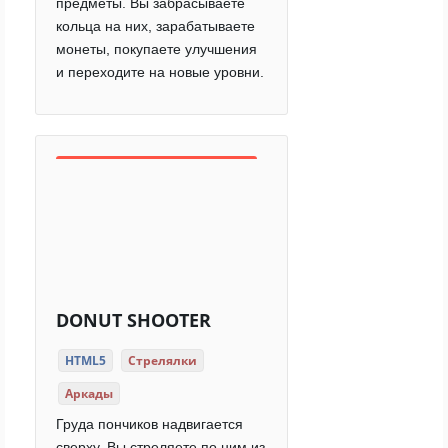
предметы. Вы забрасываете
кольца на них, зарабатываете
монеты, покупаете улучшения
и переходите на новые уровни.
DONUT SHOOTER
HTML5
Стрелялки
Аркады
Груда пончиков надвигается
сверху. Вы стреляете по ним из