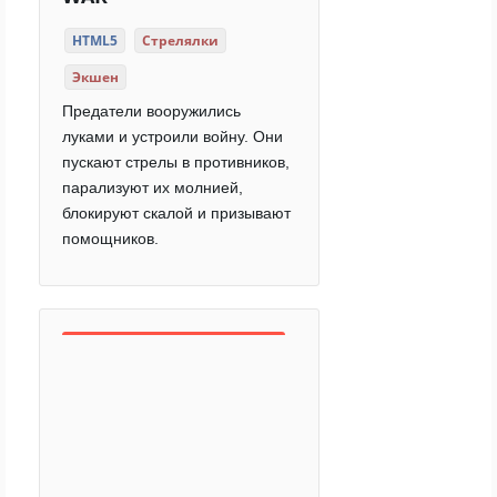
HTML5
Стрелялки
Экшен
Предатели вооружились
луками и устроили войну. Они
пускают стрелы в противников,
парализуют их молнией,
блокируют скалой и призывают
помощников.