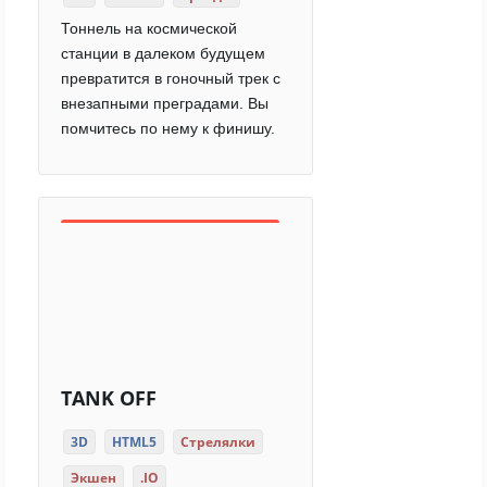
Тоннель на космической
станции в далеком будущем
превратится в гоночный трек с
внезапными преградами. Вы
помчитесь по нему к финишу.
TANK OFF
3D
HTML5
Стрелялки
Экшен
.IO