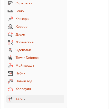
Стрелялки
Гонки
Кликеры
Хоррор
Драки
Логические
Одевалки
Tower Defense
Майнкрафт
Нубик
Новый год
Хэллоуин
Теги