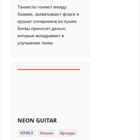
Танкисты гоняют между
базами, захватывают флаги и
крушат соперников из пушек.
Битвы приносят деньги,
которые вкладывают в
улучшение танка.
NEON GUITAR
HTML5
Экшен
Аркады