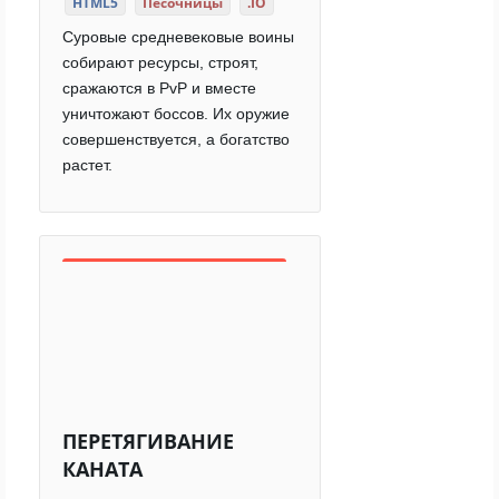
HTML5
Песочницы
.IO
Суровые средневековые воины
собирают ресурсы, строят,
сражаются в PvP и вместе
уничтожают боссов. Их оружие
совершенствуется, а богатство
растет.
ПЕРЕТЯГИВАНИЕ
КАНАТА