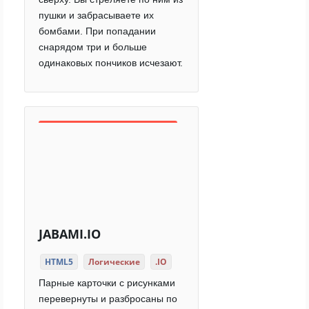
пушки и забрасываете их
бомбами. При попадании
снарядом три и больше
одинаковых пончиков исчезают.
JABAMI.IO
HTML5
Логические
.IO
Парные карточки с рисунками
перевернуты и разбросаны по