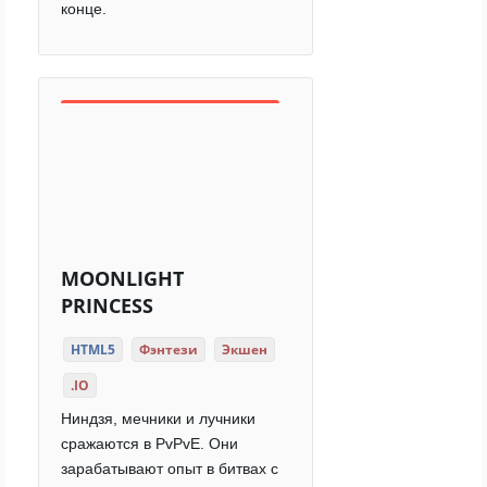
конце.
MOONLIGHT
PRINCESS
HTML5
Фэнтези
Экшен
.IO
Ниндзя, мечники и лучники
сражаются в PvPvE. Они
зарабатывают опыт в битвах с