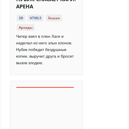
АРЕНА
3D
HTML5
Экшен
Аркады
Читер взял в плен Хаги и
наделал из него злых клонов.
Нубик победит бездушные
копии, выручит друга и бросит
вызов злодею.