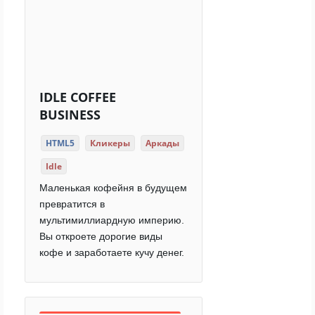
IDLE COFFEE
BUSINESS
HTML5
Кликеры
Аркады
Idle
Маленькая кофейня в будущем
превратится в
мультимиллиардную империю.
Вы откроете дорогие виды
кофе и заработаете кучу денег.