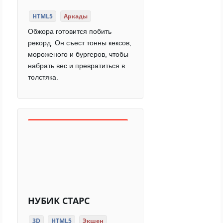
HTML5
Аркады
Обжора готовится побить
рекорд. Он съест тонны кексов,
мороженого и бургеров, чтобы
набрать вес и превратиться в
толстяка.
НУБИК СТАРС
3D
HTML5
Экшен