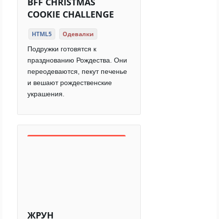
BFF CHRISTMAS
COOKIE CHALLENGE
HTML5
Одевалки
Подружки готовятся к
празднованию Рождества. Они
переодеваются, пекут печенье
и вешают рождественские
украшения.
ЖРУН