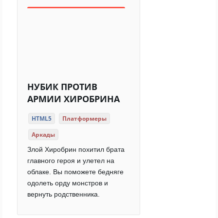
НУБИК ПРОТИВ
АРМИИ ХИРОБРИНА
HTML5
Платформеры
Аркады
Злой Хиробрин похитил брата
главного героя и улетел на
облаке. Вы поможете бедняге
одолеть орду монстров и
вернуть родственника.