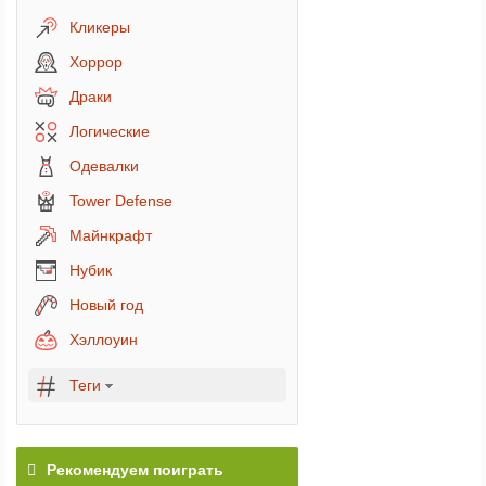
Кликеры
Хоррор
Драки
Логические
Одевалки
Tower Defense
Майнкрафт
Нубик
Новый год
Хэллоуин
Теги
Рекомендуем поиграть