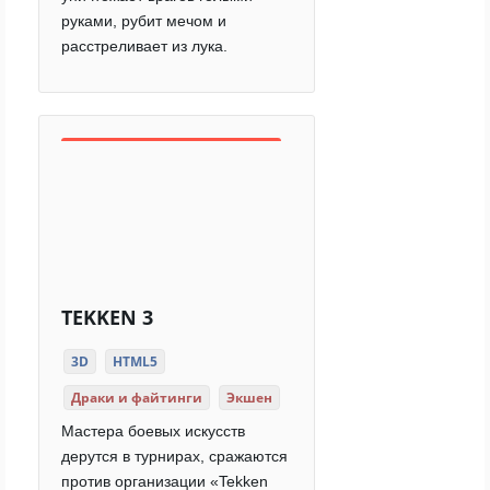
руками, рубит мечом и
расстреливает из лука.
TEKKEN 3
3D
HTML5
Драки и файтинги
Экшен
Мастера боевых искусств
дерутся в турнирах, сражаются
против организации «Tekken