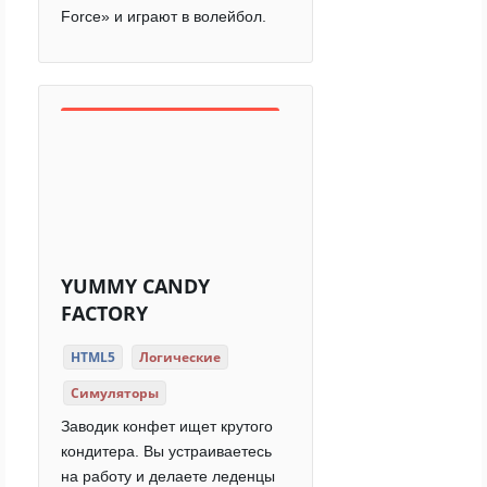
Force» и играют в волейбол.
YUMMY CANDY
FACTORY
HTML5
Логические
Симуляторы
Заводик конфет ищет крутого
кондитера. Вы устраиваетесь
на работу и делаете леденцы