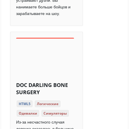
устраивают дуэли. Вы
нанимаете больше бойцов и
зарабатываете на шоу.
DOC DARLING BONE
SURGERY
HTML5
Логические
Одевалки
Симуляторы
Из-за несчастного случая
девочка оказалась в больнице.