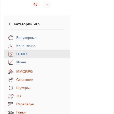
48
→
Категории игр
Браузерные
Клиентские
HTML5
Флеш
MMORPG
Стратегии
Шутеры
.IO
Стрелялки
Гонки