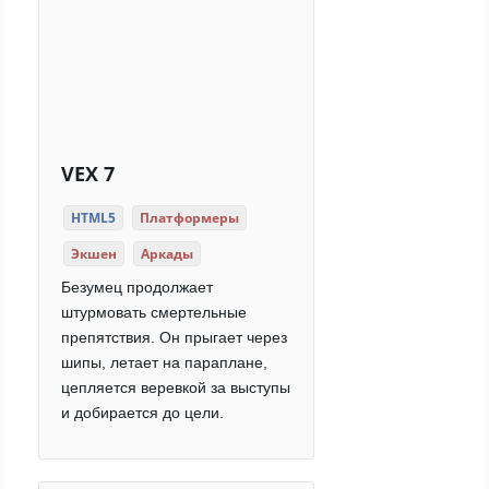
VEX 7
HTML5
Платформеры
Экшен
Аркады
Безумец продолжает
штурмовать смертельные
препятствия. Он прыгает через
шипы, летает на параплане,
цепляется веревкой за выступы
и добирается до цели.