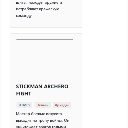
щиты, находят оружие и
истребляют вражескую
команду.
STICKMAN ARCHERO
FIGHT
HTML5
Экшен
Аркады
Мастер боевых искусств
выходит на тропу войны. Он
уничтожает врагов голыми