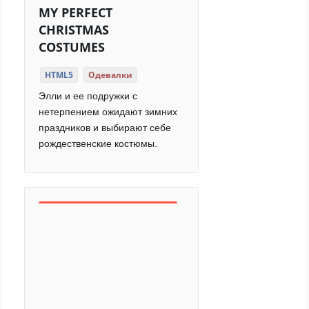
MY PERFECT
CHRISTMAS
COSTUMES
HTML5
Одевалки
Элли и ее подружки с
нетерпением ожидают зимних
праздников и выбирают себе
рождественские костюмы.