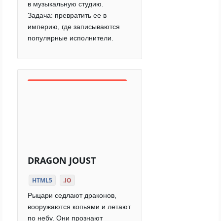
в музыкальную студию.
Задача: превратить ее в
империю, где записываются
популярные исполнители.
DRAGON JOUST
HTML5
.IO
Рыцари седлают драконов,
вооружаются копьями и летают
по небу. Они прознают