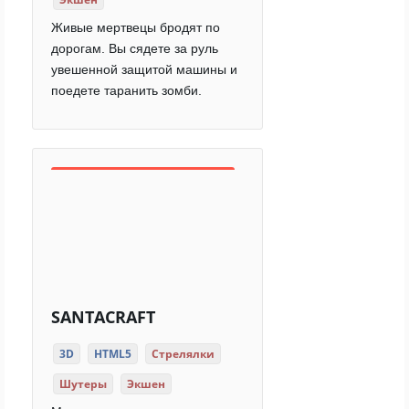
Живые мертвецы бродят по
дорогам. Вы сядете за руль
увешенной защитой машины и
поедете таранить зомби.
SANTACRAFT
3D
HTML5
Стрелялки
Шутеры
Экшен