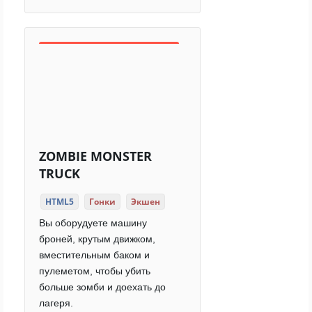
ZOMBIE MONSTER
TRUCK
HTML5
Гонки
Экшен
Вы оборудуете машину
броней, крутым движком,
вместительным баком и
пулеметом, чтобы убить
больше зомби и доехать до
лагеря.