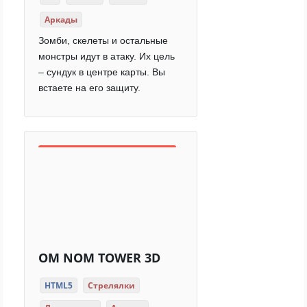
Аркады
Зомби, скелеты и остальные
монстры идут в атаку. Их цель
– сундук в центре карты. Вы
встаете на его защиту.
OM NOM TOWER 3D
HTML5
Стрелялки