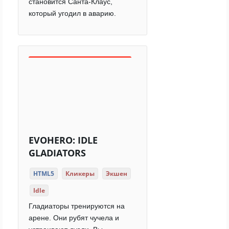
становится Санта-Клаус,
который угодил в аварию.
EVOHERO: IDLE
GLADIATORS
HTML5
Кликеры
Экшен
Idle
Гладиаторы тренируются на
арене. Они рубят чучела и