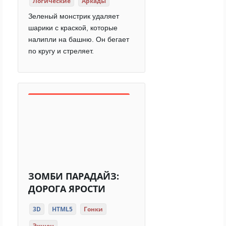
Логические
Аркады
Зеленый монстрик удаляет
шарики с краской, которые
налипли на башню. Он бегает
по кругу и стреляет.
ЗОМБИ ПАРАДАЙЗ:
ДОРОГА ЯРОСТИ
3D
HTML5
Гонки
Экшен