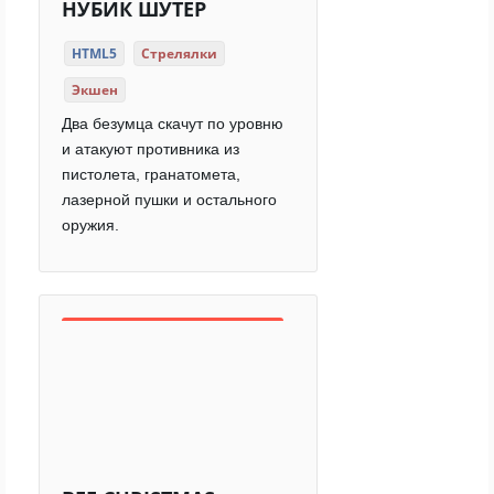
НУБИК ШУТЕР
HTML5
Стрелялки
Экшен
Два безумца скачут по уровню
и атакуют противника из
пистолета, гранатомета,
лазерной пушки и остального
оружия.