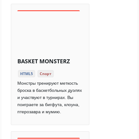
BASKET MONSTERZ
HTML5
Спорт
Монстры тренируют меткость
броска в баскетбольных дуэлях
и участвуют в турнирах. Вы
поиграете за бигфута, клоуна,
птерозавра и мумию.