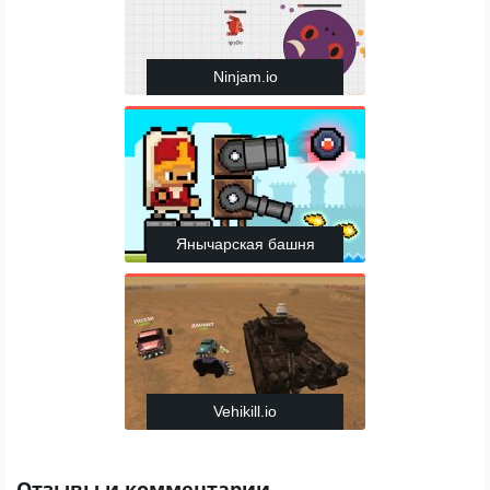
Ninjam.io
Янычарская башня
Vehikill.io
Отзывы и комментарии