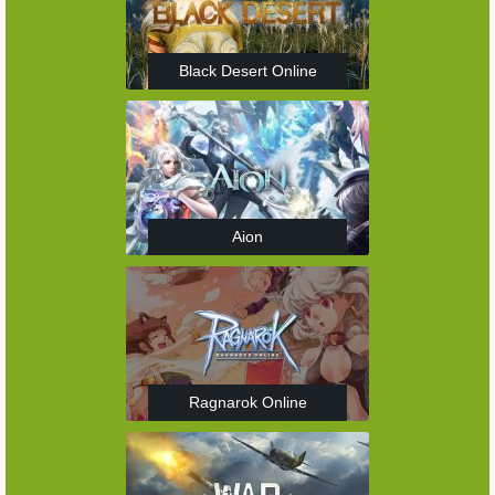
Black Desert Online
Aion
Ragnarok Online