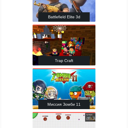
Battlefield Elite 3d
Trap Craft
Миссия Зомби 11