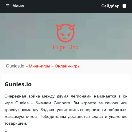
Игры·Зло
Gunies.io
»
Мини-игры
»
Онлайн-игры
Gunies.io
Очередная война между двумя легионами начинается в io-
игре Gunies – бывшем Gunborn. Вы играете за синюю или
красную команду. Задача: уничтожить соперников и набраться
максимум очков. Победителям достанется слава и уважение
товарищей.