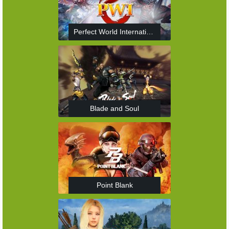
Perfect World International
Blade and Soul
Point Blank