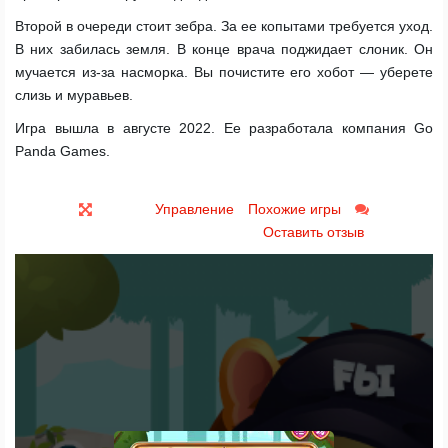
Второй в очереди стоит зебра. За ее копытами требуется уход.
В них забилась земля. В конце врача поджидает слоник. Он
мучается из-за насморка. Вы почистите его хобот — уберете
слизь и муравьев.
Игра вышла в августе 2022. Ее разработала компания Go
Panda Games.
Управление
Похожие игры
Оставить отзыв