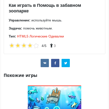
Как играть в Помощь в забавном
зоопарке
Управление:
используйте мышь.
Задача:
помочь животным.
Тип:
HTML5
Логические
Одевалки
4
/
5
3
Похожие игры