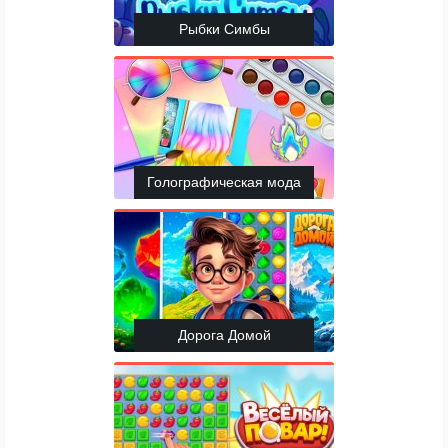
Рыбки Симбы
Голографическая мода
Дорога Домой