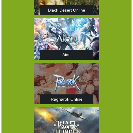
Black Desert Online
Aion
Ragnarok Online