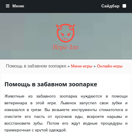
Игры·Зло
Помощь в забавном зоопарке
»
Мини-игры
»
Онлайн-игры
Помощь в забавном зоопарке
Животные из забавного зоопарка нуждаются в помощи
ветеринара в этой игре. Львенок запустил свои зубки и
измазался в грязи. Вы возьмете инструменты стоматолога и
очистите его пасть от кусочков еды, вскроете нарывы и
восстановите зубы. Потом его ждут водные процедуры и
примерочная с крутой одеждой.