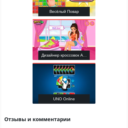
Весёлый Повар
Дизайнер кроссовок Арианы Гранде
UNO Online
Отзывы и комментарии