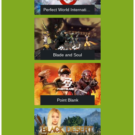
Perfect World International
Blade and Soul
Point Blank