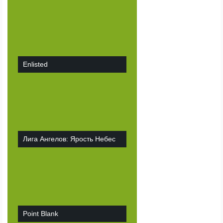
Enlisted
Лига Ангелов: Ярость Небес
Point Blank