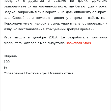
поединок с друзьями в режиме на двоих. Действие
разворачивается на маленьком поле, где бегают два игрока.
Задача: забросить мяч в ворота и не дать оппоненту обыграть
вас. Способности помогают достигнуть цели – забить гол.
Персонажи умеют наносить супер удар и телепортироваться к
мячу, но восстановление этих умений требует времени.
Игра вышла в декабре 2019. Ее разработала компания
Madpuffers, которая в мае выпустила
Basketball Stars
.
Ширина
100
%
Управление
Похожие игры
Оставить отзыв