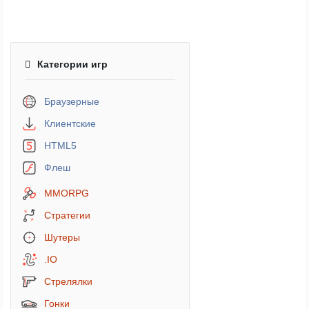
Категории игр
Браузерные
Клиентские
HTML5
Флеш
MMORPG
Стратегии
Шутеры
.IO
Стрелялки
Гонки