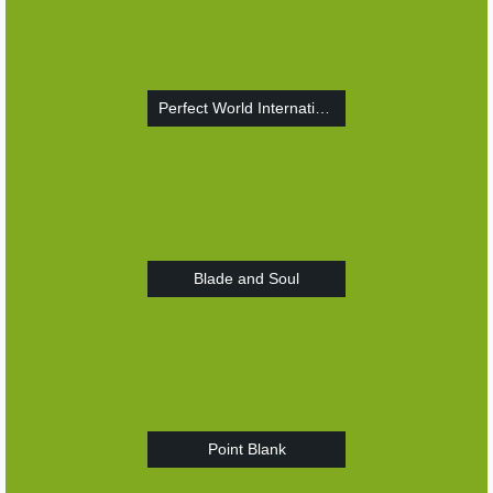
Perfect World International
Blade and Soul
Point Blank