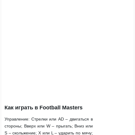
Как играть в Football Masters
Управление:
Стрелки или AD – двигаться в
стороны; Вверх или W – прыгать; Вниз или
S – скольжение; X или L – ударить по мячу;