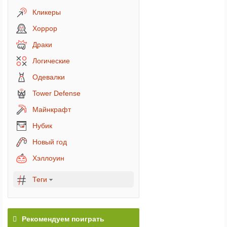
Кликеры
Хоррор
Драки
Логические
Одевалки
Tower Defense
Майнкрафт
Нубик
Новый год
Хэллоуин
Теги
Рекомендуем поиграть