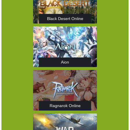
Black Desert Online
Aion
Ragnarok Online