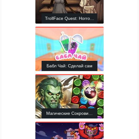
TrollFace Quest: Horror 3
Бабл Чай: Сделай сам
Магические Сокровища: РПГ 3 в ряд