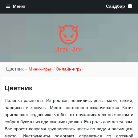
Игры·Зло
Цветник
»
Мини-игры
»
Онлайн-игры
Цветник
Полянка расцвела. Из ростков появились розы, маки, лилии,
нарциссы и крокусы. Место постепенно заканчивается. Котик
приглашает садовника, чтобы тот поухаживал за цветником и
собрал букеты из одинаковых цветков. Его роль достается вам.
Вас просят вовремя группировать цветы по виду и расчищать
место. Инструменты помогают справиться со сложной