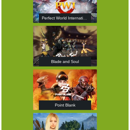
Perfect World International
Blade and Soul
Point Blank