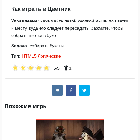
Как играть в Цветник
Управление:
нажимайте левой кнопкой мыши по цветку
и месту, куда его следует пересадить. Зажмите, чтобы
собрать цветки в букет.
Задача:
собирать букеты.
Тип:
HTML5
Логические
5
/
5
1
Похожие игры