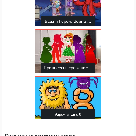
Башня Героя: Война Хаоса
Принцессы: сражение за модное Рождество
Адам и Ева 8
Отзывы и комментарии