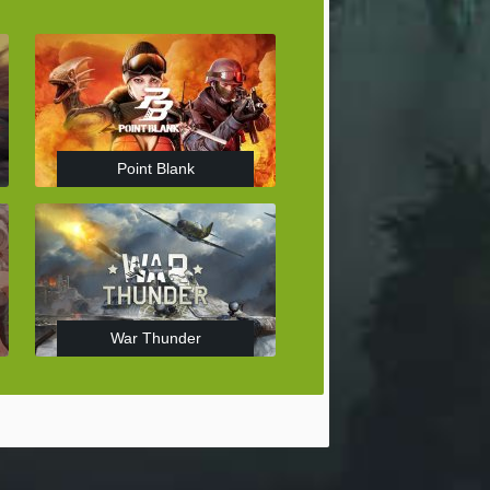
Point Blank
War Thunder