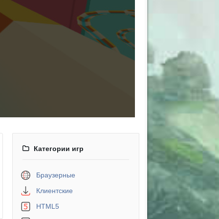
Категории игр
Браузерные
Клиентские
HTML5