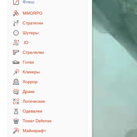
Флеш
MMORPG
Стратегии
Шутеры
.IO
Стрелялки
Гонки
Кликеры
Хоррор
Драки
Логические
Одевалки
Tower Defense
Майнкрафт