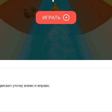
вигают уточку влево и вправо.