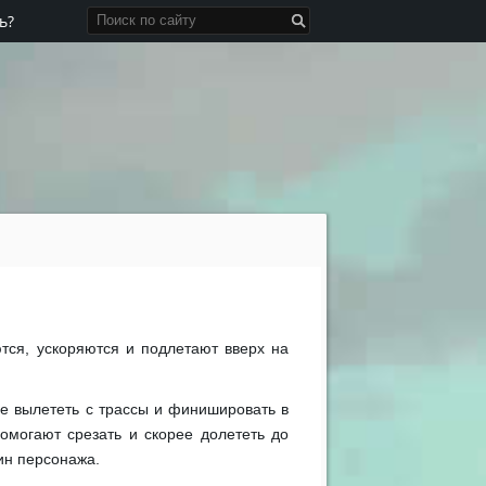
ь?
аются, ускоряются и подлетают вверх на
не вылететь с трассы и финишировать в
помогают срезать и скорее долететь до
ин персонажа.