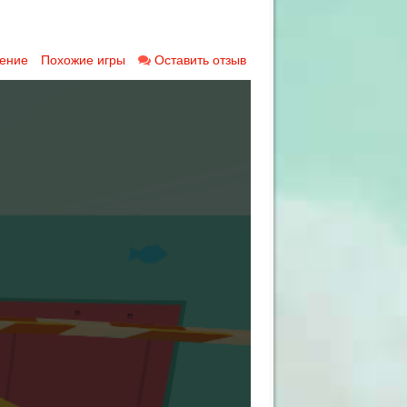
ение
Похожие игры
Оставить отзыв