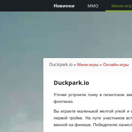
Новинки
MMO
Мини-иг
Duckpark.io
»
Мини-игры
»
Онлайн-игры
Duckpark.io
Уточки устроили гонку в гигантском ак
фонтанах.
Вы играете маленькой желтой уткой и 
первой тройке. На пути участников вс
ванной на финише. Победителю начисля