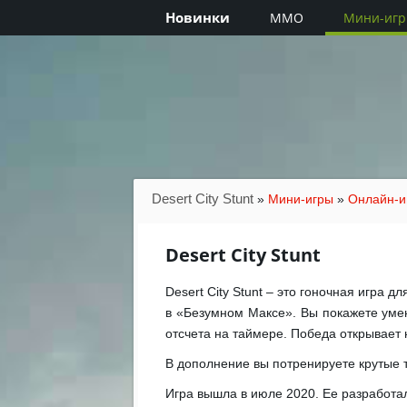
Новинки
MMO
Мини-иг
Desert City Stunt
»
Мини-игры
»
Онлайн-и
Desert City Stunt
Desert City Stunt – это гоночная игра 
в «Безумном Максе». Вы покажете уме
отсчета на таймере. Победа открывает 
В дополнение вы потренируете крутые 
Игра вышла в июле 2020. Ее разработал