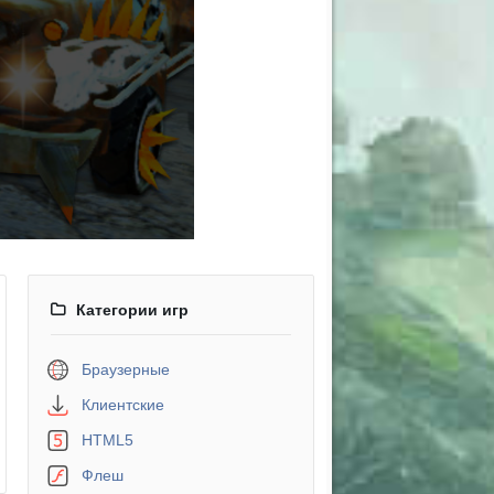
Категории игр
Браузерные
Клиентские
HTML5
Флеш