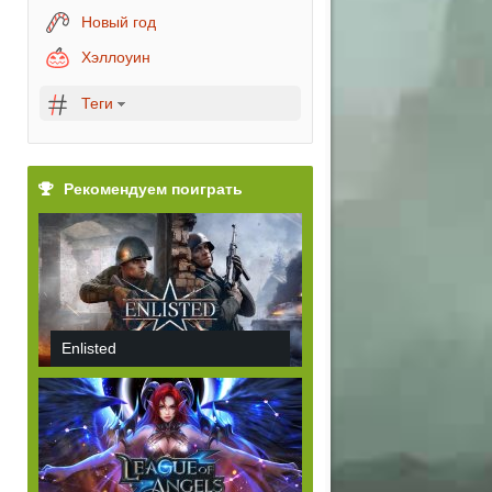
Новый год
Хэллоуин
Теги
Рекомендуем поиграть
Enlisted