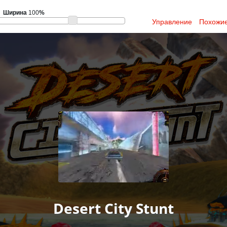
Ширина
100
%
Управление
Похожие