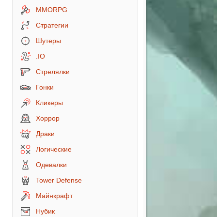
MMORPG
Стратегии
Шутеры
.IO
Стрелялки
Гонки
Кликеры
Хоррор
Драки
Логические
Одевалки
Tower Defense
Майнкрафт
Нубик