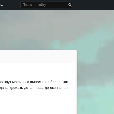
ь?
ков ждут машины с шипами и в броне, как
дача: доехать до финиша до окончания