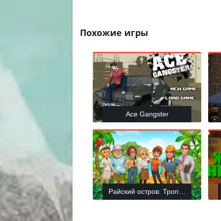
Похожие игры
Ace Gangster
Райский остров: Тропическая Фе