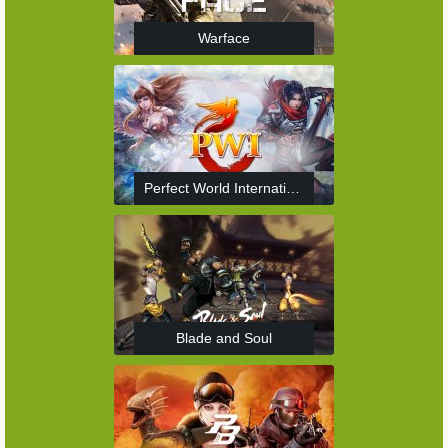
Warface
Perfect World International
Blade and Soul