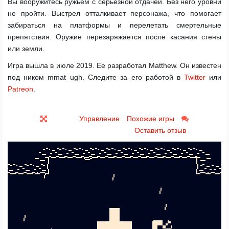
Вы вооружитесь ружьем с серьезной отдачей. Без него уровни
не пройти. Выстрел отталкивает персонажа, что помогает
забираться на платформы и перелетать смертельные
препятствия. Оружие перезаряжается после касания стены
или земли.
Игра вышла в июле 2019. Ее разработал Matthew. Он известен
под ником mmat_ugh. Следите за его работой в
Twitter
или
Patreon
.
Управление
Похожие игры
Оставить отзыв