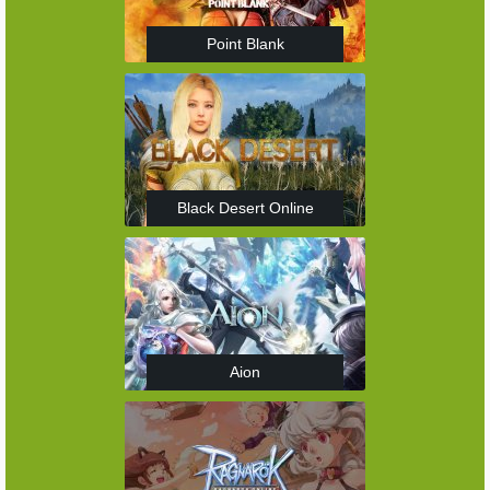
Point Blank
Black Desert Online
Aion