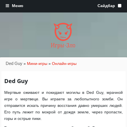
Игры·Зло
Ded Guy
»
Мини-игры
»
Онлайн-игры
Ded Guy
Мертвые оживают и покидают могилы в Ded Guy, мрачной
игре о мертвеце. Вы играете за любопытного зомби. Он
отправится искать причину восстания давно умерших людей.
Его путь лежит по мокрой от дождя земле, через пропасти,
горы и острые пики.