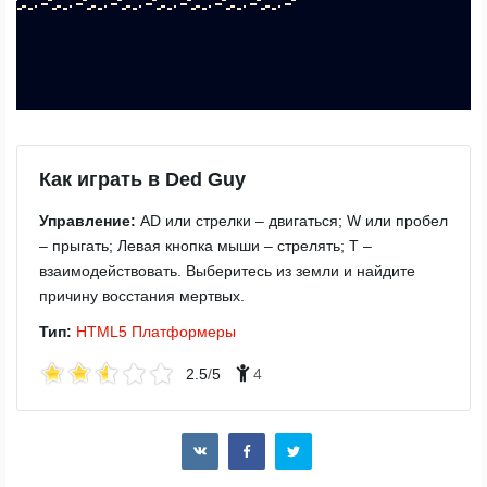
Как играть в Ded Guy
Управление:
AD или стрелки – двигаться; W или пробел
– прыгать; Левая кнопка мыши – стрелять; T –
взаимодействовать. Выберитесь из земли и найдите
причину восстания мертвых.
Тип:
HTML5
Платформеры
2.5
/
5
4