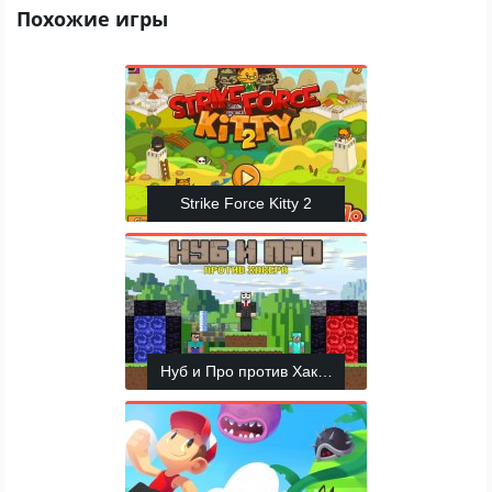
Похожие игры
Strike Force Kitty 2
Нуб и Про против Хакера