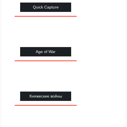
Quick Capture
Age of War
Княжеские войны