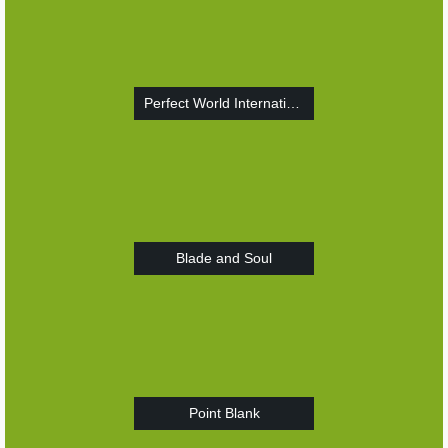
Perfect World International
Blade and Soul
Point Blank