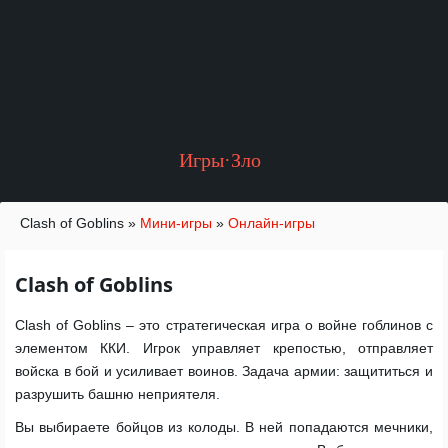
Игры·Зло
Clash of Goblins
»
Мини-игры
»
Онлайн-игры
Clash of Goblins
Clash of Goblins – это стратегическая игра о войне гоблинов с
элементом ККИ. Игрок управляет крепостью, отправляет
войска в бой и усиливает воинов. Задача армии: защититься и
разрушить башню неприятеля.
Вы выбираете бойцов из колоды. В ней попадаются мечники,