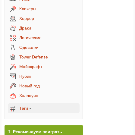
Кликеры
Хоррор
Драки
Логические
Одевалки
Tower Defense
Майнкрафт
Нубик
Новый год
Хэллоуин
Теги
Рекомендуем поиграть