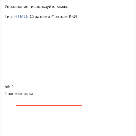
Управление:
используйте мышь.
Тип:
HTML5
Стратегии
Фэнтези
ККИ
5
/
5
1
Похожие игры