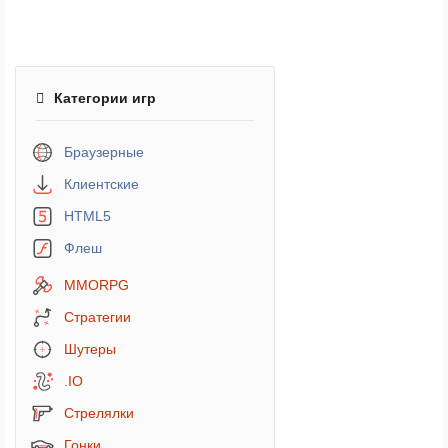
Категории игр
Браузерные
Клиентские
HTML5
Флеш
MMORPG
Стратегии
Шутеры
.IO
Стрелялки
Гонки