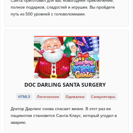
Санта приготовил для вас новогоднее приключение,
полное подарков, сладостей и игрушек. Вы пройдете
путь из 500 уровней с головоломками.
DOC DARLING SANTA SURGERY
HTML5
Логические
Одевалки
Симуляторы
Доктор Дарлинг снова спасает жизни. В этот раз ее
пациентом становится Санта-Клаус, который угодил в
аварию.