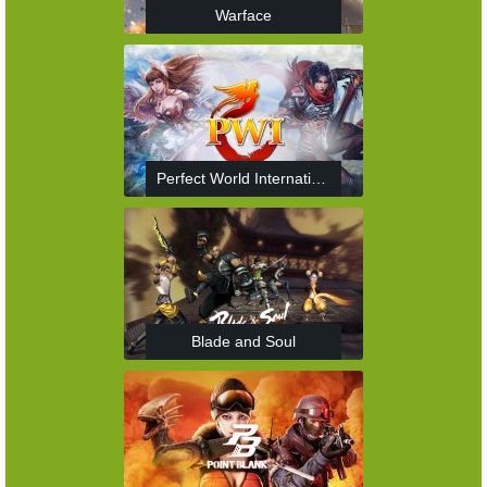
Warface
Perfect World International
Blade and Soul