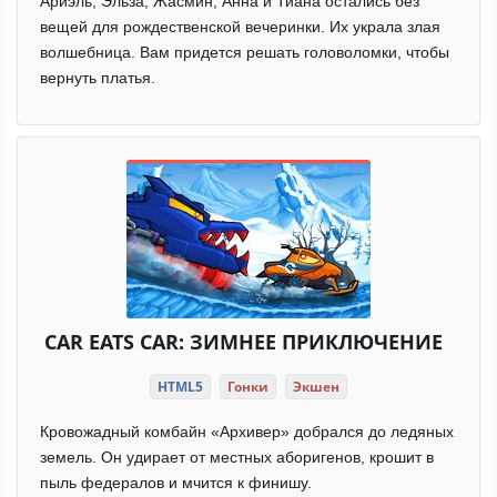
Ариэль, Эльза, Жасмин, Анна и Тиана остались без
вещей для рождественской вечеринки. Их украла злая
волшебница. Вам придется решать головоломки, чтобы
вернуть платья.
CAR EATS CAR: ЗИМНЕЕ ПРИКЛЮЧЕНИЕ
HTML5
Гонки
Экшен
Кровожадный комбайн «Архивер» добрался до ледяных
земель. Он удирает от местных аборигенов, крошит в
пыль федералов и мчится к финишу.