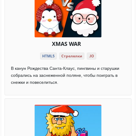
XMAS WAR
HTML5
Стрелялки
.IO
В канун Рождества Санта-Клаус, пингвины и старушки
собрались на заснеженной поляне, чтобы поиграть в
снежки и повеселиться.