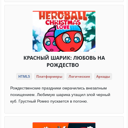
КРАСНЫЙ ШАРИК: ЛЮБОВЬ НА
РОЖДЕСТВО
HTML5
Платформеры
Логические
Аркады
Рождественские праздники омрачились внезапным
похищением. Любимую шарика утащил злой черный
куб. Грустный Ромео пускается в погоню.