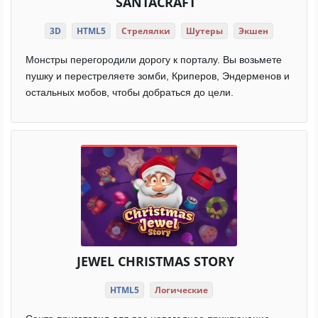
SANTACRAFT
3D
HTML5
Стрелялки
Шутеры
Экшен
Монстры перегородили дорогу к порталу. Вы возьмете
пушку и перестреляете зомби, Криперов, Эндерменов и
остальных мобов, чтобы добраться до цели.
JEWEL CHRISTMAS STORY
HTML5
Логические