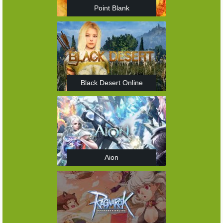
Point Blank
Black Desert Online
Aion