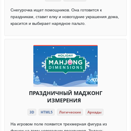
Снегурочка ищет помощников. Она готовится к
праздникам, ставит елку и новогодние украшения дома,
красится и выбирает нарядное пальто.
ПРАЗДНИЧНЫЙ МАДЖОНГ
ИЗМЕРЕНИЯ
3D
HTML5
Логические
Аркады
На игровом поле появится трехмерная фигура из
фишек на тему новогодних праздников. Задача: