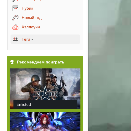
Нубик
Новый год
Хэллоуин
Теги
Рекомендуем поиграть
Enlisted