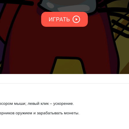
рсором мыши; левый клик – ускорение.
перников оружием и зарабатывать монеты.