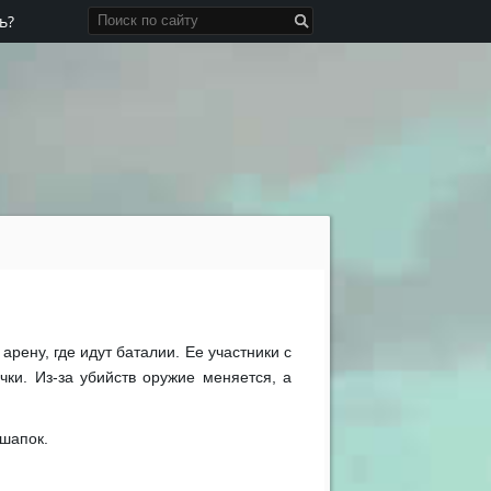
ь?
арену, где идут баталии. Ее участники с
ки. Из-за убийств оружие меняется, а
 шапок.