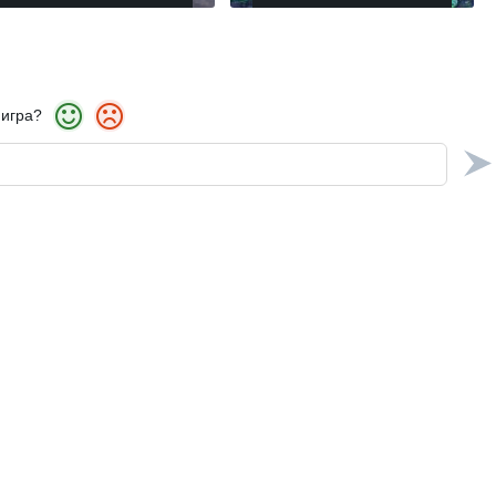
 игра?