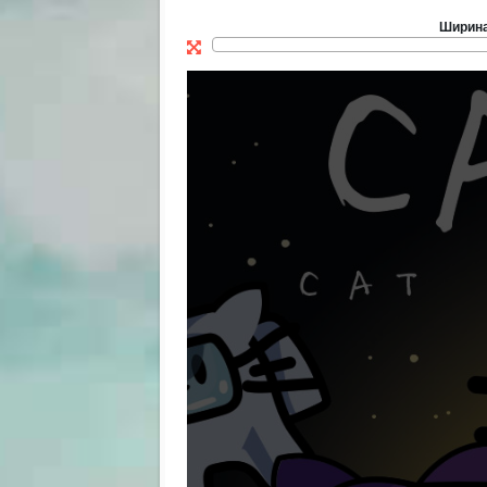
Ширин