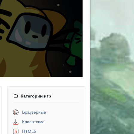
Категории игр
Браузерные
Клиентские
HTML5