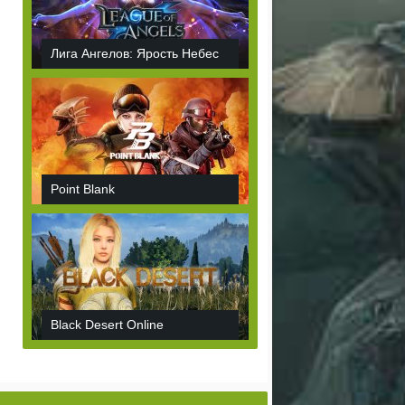
Лига Ангелов: Ярость Небес
Point Blank
Black Desert Online