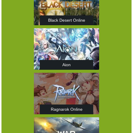
Black Desert Online
Aion
Ragnarok Online