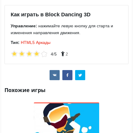
Как играть в Block Dancing 3D
Управление:
нажимайте левую кнопку для старта и
изменения направления движения.
Тип:
HTML5
Аркады
4
/
5
2
Похожие игры