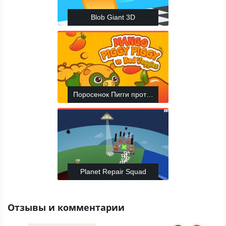
Blob Giant 3D
Поросенок Пигги против плохих овощей
Planet Repair Squad
Отзывы и комментарии