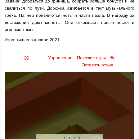
Задача: добраться до финиша, собрать больше бонусов и не
свалиться по пути. Дорожка изгибается в такт музыкального
трека. На ней появляются ноты и части пазла. В награду за
достижения дают монеты. Они открывают новые песни и
игровые темы.
Игра вышла в январе 2021.
Управление
Похожие игры
Оставить отзыв