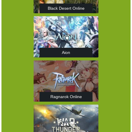
Black Desert Online
Aion
Ragnarok Online