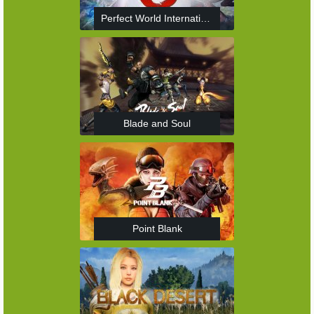
Perfect World International
Blade and Soul
Point Blank