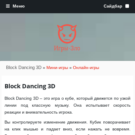
Игры·Зло
Block Dancing 3D
»
Мини-игры
»
Онлайн-игры
Block Dancing 3D
Block Dancing 3D – это игра о кубе, который движется по узкой
линии под классную музыку. Она испытывает скорость
реакции и внимательность игрока.
Вы контролируете изменение движения. Кубик поворачивает
на клик мышью и падает вниз, если нажать не вовремя.