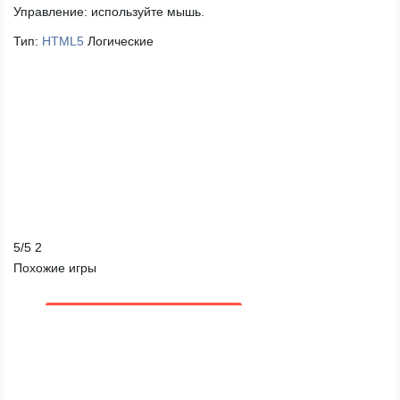
Управление:
используйте мышь.
Тип:
HTML5
Логические
5
/
5
2
Похожие игры