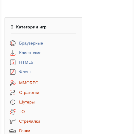
Категории игр
Браузерные
Клиентские
HTML5
Флеш
MMORPG
Стратегии
Шутеры
.IO
Стрелялки
Гонки