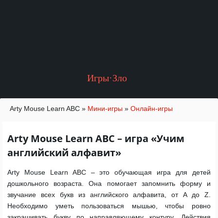
Игры·Зло
Arty Mouse Learn ABC
»
Мини-игры
»
Онлайн-игры
Arty Mouse Learn ABC – игра «Учим
английский алфавит»
Arty Mouse Learn ABC – это обучающая игра для детей
дошкольного возраста. Она помогает запомнить форму и
звучание всех букв из английского алфавита, от A до Z.
Необходимо уметь пользоваться мышью, чтобы ровно
закрашивать букву по направляющему контуру. Действия