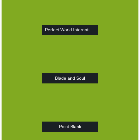
Perfect World International
Blade and Soul
Point Blank