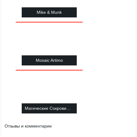
Mike & Munk
Mosaic Artimo
Магические Сокровища: РПГ 3 в ряд
Отзывы и комментарии