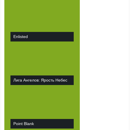
Enlisted
Лига Ангелов: Ярость Небес
Point Blank