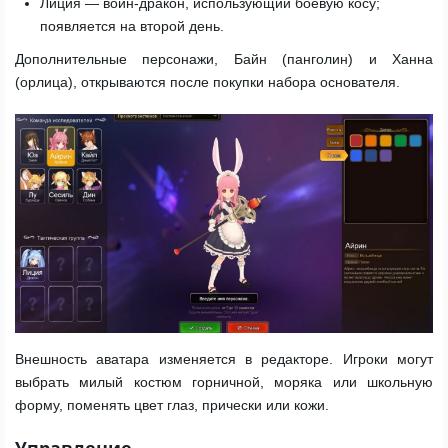
Лиция — воин-дракон, использующий боевую косу;
появляется на второй день.
Дополнительные персонажи, Байн (панголин) и Ханна
(орлица), открываются после покупки набора основателя.
Внешность аватара изменяется в редакторе. Игроки могут
выбрать милый костюм горничной, моряка или школьную
форму, поменять цвет глаз, прически или кожи.