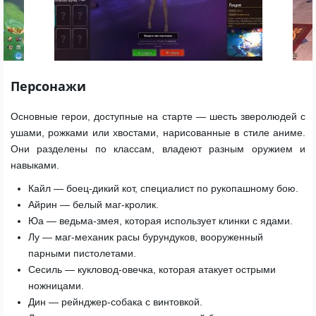
Персонажи
Основные герои, доступные на старте — шесть зверолюдей с
ушами, рожками или хвостами, нарисованные в стиле аниме.
Они разделены по классам, владеют разным оружием и
навыками.
Кайл — боец-дикий кот, специалист по рукопашному бою.
Айрин — белый маг-кролик.
Юа — ведьма-змея, которая использует клинки с ядами.
Лу — маг-механик расы бурундуков, вооруженный
парными пистолетами.
Сесиль — кукловод-овечка, которая атакует острыми
ножницами.
Дин — рейнджер-собака с винтовкой.