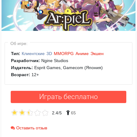
Об игре:
Тип:
Клиентские
3D
MMORPG
Аниме
Экшен
Разработчик:
Ngine Studios
Издатель:
Esprit Games, Gamecom (Япония)
Возраст:
12
+
Играть бесплатно
2.4
/
5
65
Оставить отзыв