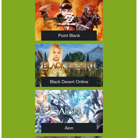
Point Blank
Black Desert Online
Aion