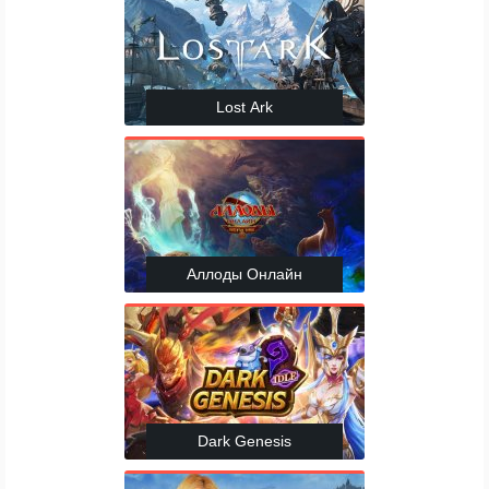
Lost Ark
Аллоды Онлайн
Dark Genesis