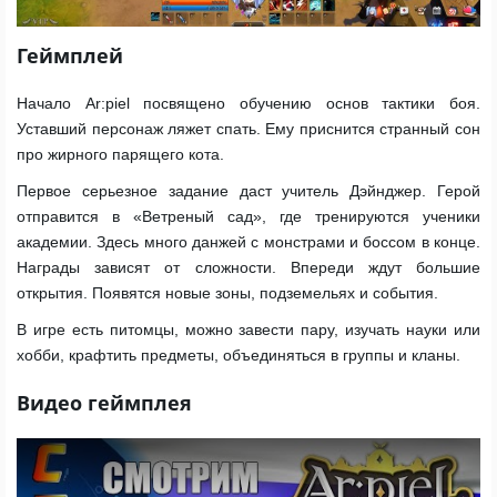
Геймплей
Начало Ar:piel посвящено обучению основ тактики боя.
Уставший персонаж ляжет спать. Ему приснится странный сон
про жирного парящего кота.
Первое серьезное задание даст учитель Дэйнджер. Герой
отправится в «Ветреный сад», где тренируются ученики
академии. Здесь много данжей с монстрами и боссом в конце.
Награды зависят от сложности. Впереди ждут большие
открытия. Появятся новые зоны, подземельях и события.
В игре есть питомцы, можно завести пару, изучать науки или
хобби, крафтить предметы, объединяться в группы и кланы.
Видео геймплея