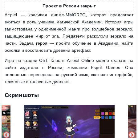
Проект в России закрыт
Ar:piel — красивая аниме-MMORPG, которая предлагает
вжиться в роль ученика магической Академии. История игры
заимствована у одноименной манги про волшебное зеркало,
защищающее мир от зла. Предатели раскололи зеркало на
части. Задача героя — пройти обучение в Академии, найти
осколки и восстановить древний артефакт.
Игра на стадии ОБТ. Клиент Ar:piel Online можно скачать на
сайте издателя в России, компании Esprit Games. Она
полностью переведена на русский язык, включая интерфейс,
текстовые и голосовые диалоги.
Скриншоты