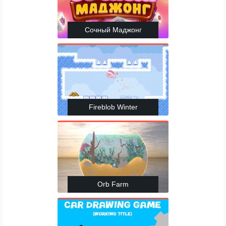
Сочный Маджонг
Fireblob Winter
Orb Farm