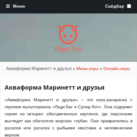
Игры·Зло
Акваформа Маринетт и друзья
»
Мини-игры
»
Онлайн-игры
Акваформа Маринетт и друзья
«Акваформа Маринетт и друзья» – это игра-раскраска с
героями мультсериала «Леди Баг и Супер-Кот». Она содержит
серию из четырех обесцвеченных картинок, где персонажи
выглядят как обитатели морских глубин. Они превратились в
русалов или русалок с рыбьими хвостами и человеческим
верхом.