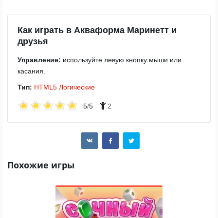
Как играть в Акваформа Маринетт и
друзья
Управление:
используйте левую кнопку мыши или
касания.
Тип:
HTML5
Логические
5
/
5
2
Похожие игры