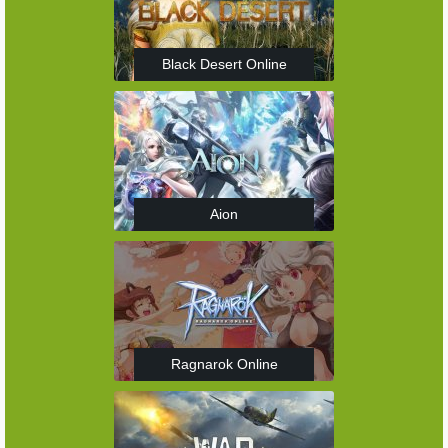
Black Desert Online
Aion
Ragnarok Online