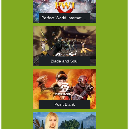
Perfect World International
Blade and Soul
Point Blank