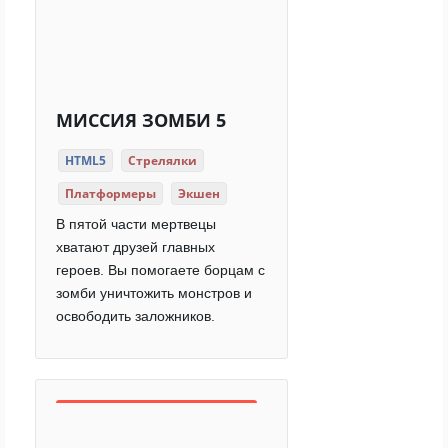
МИССИЯ ЗОМБИ 5
HTML5
Стрелялки
Платформеры
Экшен
В пятой части мертвецы
хватают друзей главных
героев. Вы помогаете борцам с
зомби уничтожить монстров и
освободить заложников.