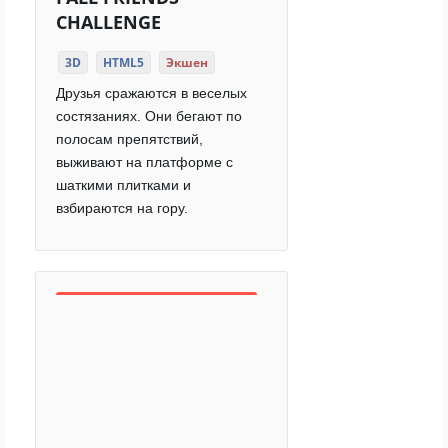
CHALLENGE
3D
HTML5
Экшен
Друзья сражаются в веселых
состязаниях. Они бегают по
полосам препятствий,
выживают на платформе с
шаткими плитками и
взбираются на гору.