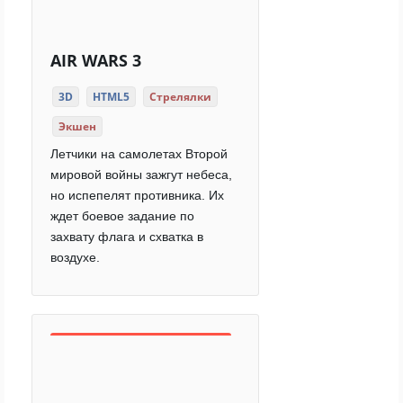
AIR WARS 3
3D
HTML5
Стрелялки
Экшен
Летчики на самолетах Второй
мировой войны зажгут небеса,
но испепелят противника. Их
ждет боевое задание по
захвату флага и схватка в
воздухе.