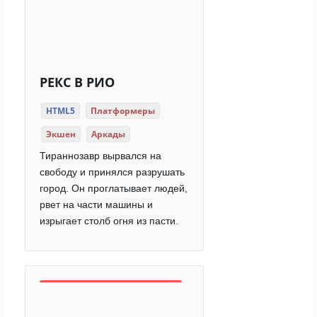
РЕКС В РИО
HTML5
Платформеры
Экшен
Аркады
Тираннозавр вырвался на
свободу и принялся разрушать
город. Он проглатывает людей,
рвет на части машины и
изрыгает столб огня из пасти.