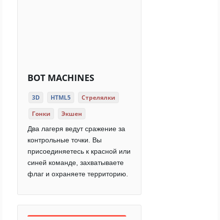
BOT MACHINES
3D
HTML5
Стрелялки
Гонки
Экшен
Два лагеря ведут сражение за
контрольные точки. Вы
присоединяетесь к красной или
синей команде, захватываете
флаг и охраняете территорию.