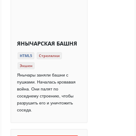
ЯНЫЧАРСКАЯ БАШНЯ
HTML5
Стрелялки
Экшен
Янычары заняли башни с
пушками. Началась кровавая
война. Они палят по
соседнему строению, чтобы
разрушить его и уничтожить
соседа.