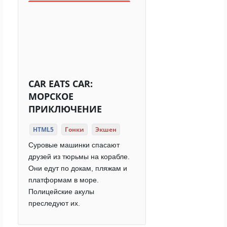
CAR EATS CAR:
МОРСКОЕ
ПРИКЛЮЧЕНИЕ
HTML5
Гонки
Экшен
Суровые машинки спасают
друзей из тюрьмы на корабле.
Они едут по докам, пляжам и
платформам в море.
Полицейские акулы
преследуют их.