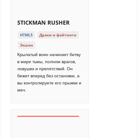
STICKMAN RUSHER
HTML5
Драки и файтинги
Экшен
Крылатый воин начинает битву
в мире тьмы, полном врагов,
ловушек и препятствий. Он
бежит вперед без остановки, а
вы контролируете его прыжки и
меч.