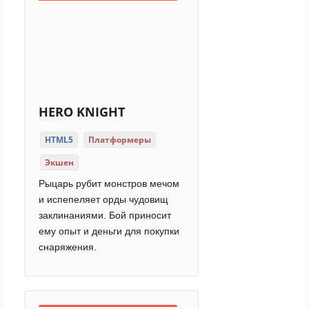
HERO KNIGHT
HTML5
Платформеры
Экшен
Рыцарь рубит монстров мечом
и испепеляет орды чудовищ
заклинаниями. Бой приносит
ему опыт и деньги для покупки
снаряжения.