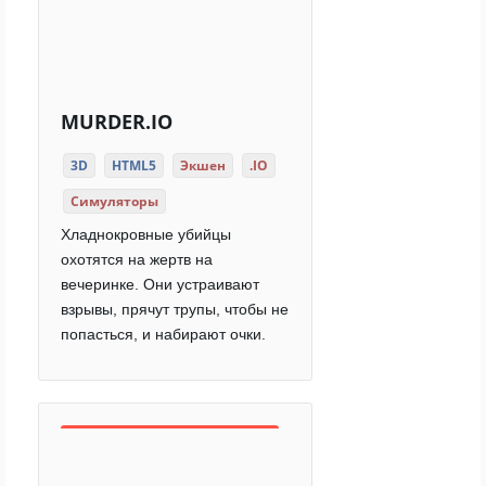
MURDER.IO
3D
HTML5
Экшен
.IO
Симуляторы
Хладнокровные убийцы
охотятся на жертв на
вечеринке. Они устраивают
взрывы, прячут трупы, чтобы не
попасться, и набирают очки.