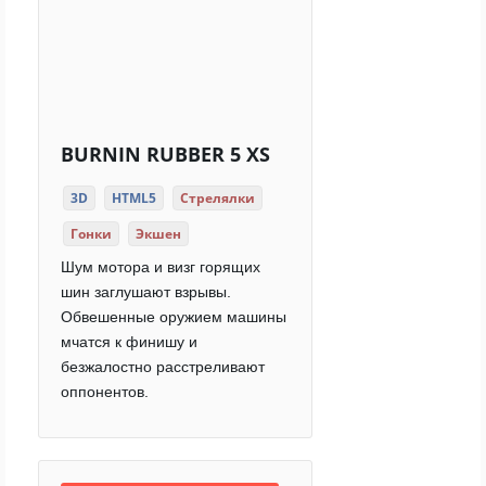
BURNIN RUBBER 5 XS
3D
HTML5
Стрелялки
Гонки
Экшен
Шум мотора и визг горящих
шин заглушают взрывы.
Обвешенные оружием машины
мчатся к финишу и
безжалостно расстреливают
оппонентов.