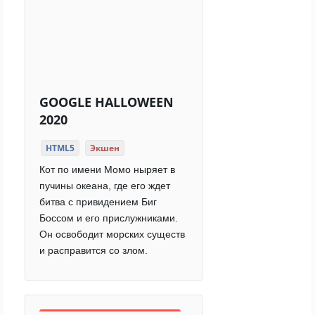
GOOGLE HALLOWEEN
2020
HTML5
Экшен
Кот по имени Момо ныряет в
пучины океана, где его ждет
битва с привидением Биг
Боссом и его прислужниками.
Он освободит морских существ
и расправится со злом.