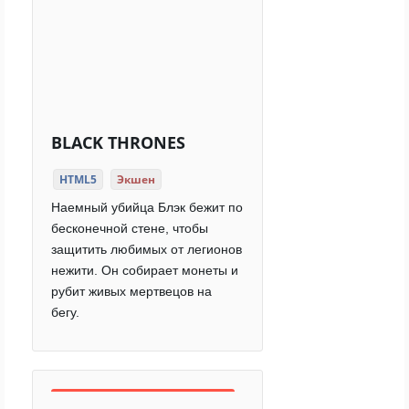
BLACK THRONES
HTML5
Экшен
Наемный убийца Блэк бежит по
бесконечной стене, чтобы
защитить любимых от легионов
нежити. Он собирает монеты и
рубит живых мертвецов на
бегу.