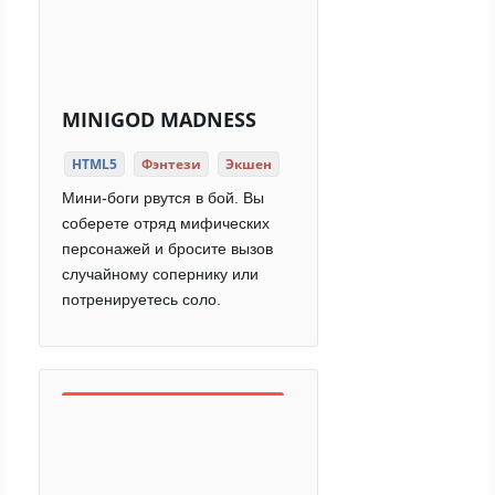
MINIGOD MADNESS
HTML5
Фэнтези
Экшен
Мини-боги рвутся в бой. Вы
соберете отряд мифических
персонажей и бросите вызов
случайному сопернику или
потренируетесь соло.