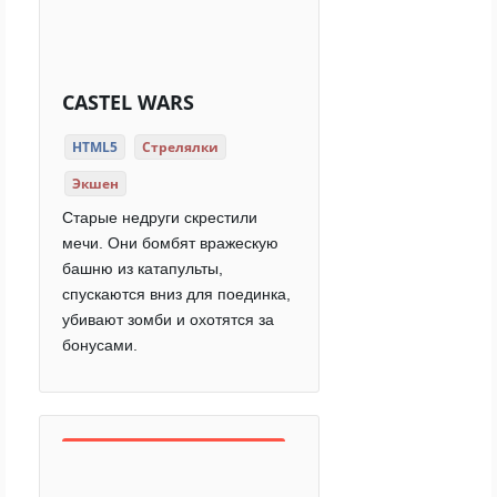
CASTEL WARS
HTML5
Стрелялки
Экшен
Старые недруги скрестили
мечи. Они бомбят вражескую
башню из катапульты,
спускаются вниз для поединка,
убивают зомби и охотятся за
бонусами.