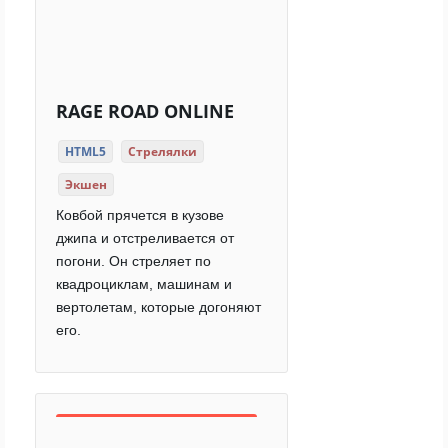
RAGE ROAD ONLINE
HTML5
Стрелялки
Экшен
Ковбой прячется в кузове
джипа и отстреливается от
погони. Он стреляет по
квадроциклам, машинам и
вертолетам, которые догоняют
его.