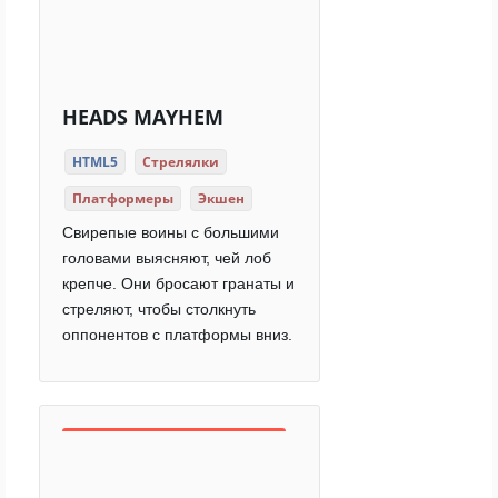
HEADS MAYHEM
HTML5
Стрелялки
Платформеры
Экшен
Свирепые воины с большими
головами выясняют, чей лоб
крепче. Они бросают гранаты и
стреляют, чтобы столкнуть
оппонентов с платформы вниз.