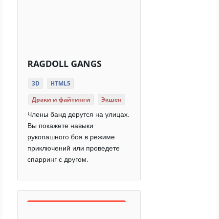
RAGDOLL GANGS
3D
HTML5
Драки и файтинги
Экшен
Члены банд дерутся на улицах.
Вы покажете навыки
рукопашного боя в режиме
приключений или проведете
спарринг с другом.