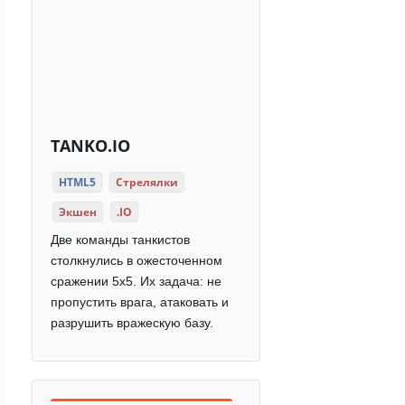
TANKO.IO
HTML5
Стрелялки
Экшен
.IO
Две команды танкистов
столкнулись в ожесточенном
сражении 5x5. Их задача: не
пропустить врага, атаковать и
разрушить вражескую базу.