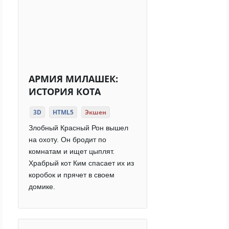
АРМИЯ МИЛАШЕК:
ИСТОРИЯ КОТА
3D
HTML5
Экшен
Злобный Красный Рон вышел
на охоту. Он бродит по
комнатам и ищет цыплят.
Храбрый кот Ким спасает их из
коробок и прячет в своем
домике.