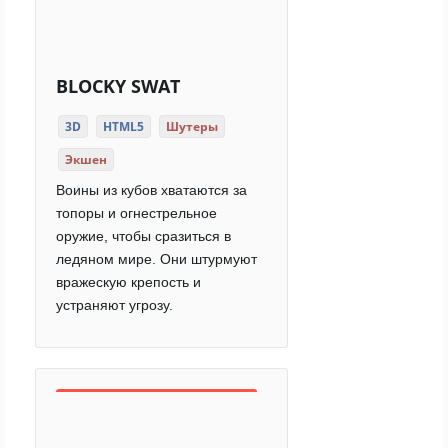
BLOCKY SWAT
3D
HTML5
Шутеры
Экшен
Воины из кубов хватаются за
топоры и огнестрельное
оружие, чтобы сразиться в
ледяном мире. Они штурмуют
вражескую крепость и
устраняют угрозу.