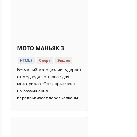
МОТО МАНЬЯК 3
HTML5
Спорт
Экшен
Безумный мотоциклист удирает
от медведя по трассе для
мототриала. Он запрыгивает
на возвышения и
перепрыгивает через капканы.