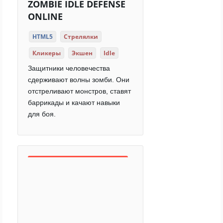
ZOMBIE IDLE DEFENSE
ONLINE
HTML5
Стрелялки
Кликеры
Экшен
Idle
Защитники человечества
сдерживают волны зомби. Они
отстреливают монстров, ставят
баррикады и качают навыки
для боя.