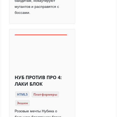
бандитам, нокаутируют
мутантов и расправятся с
боссами.
НУБ ПРОТИВ ПРО 4:
ЛАКИ БЛОК
HTML5
Платформеры
Экшен
Розовые мечты Нубика о