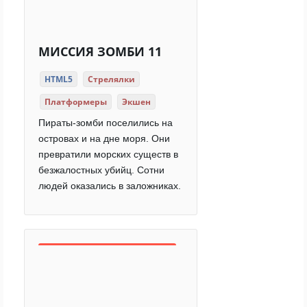
МИССИЯ ЗОМБИ 11
HTML5
Стрелялки
Платформеры
Экшен
Пираты-зомби поселились на
островах и на дне моря. Они
превратили морских существ в
безжалостных убийц. Сотни
людей оказались в заложниках.