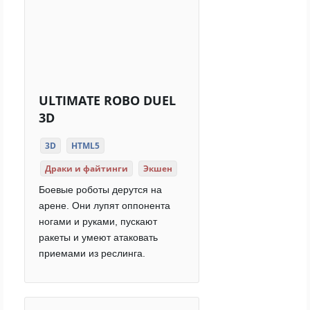
ULTIMATE ROBO DUEL
3D
3D
HTML5
Драки и файтинги
Экшен
Боевые роботы дерутся на
арене. Они лупят оппонента
ногами и руками, пускают
ракеты и умеют атаковать
приемами из реслинга.