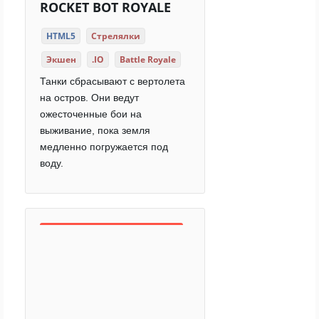
ROCKET BOT ROYALE
HTML5
Стрелялки
Экшен
.IO
Battle Royale
Танки сбрасывают с вертолета
на остров. Они ведут
ожесточенные бои на
выживание, пока земля
медленно погружается под
воду.