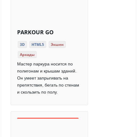
PARKOUR GO
3D
HTML5
Экшен
Аркады
Мастер паркура носится по
полигонам и крышам зданий.
Он умеет запрыгивать на
препятствия, бегать по стенам
и скользить по полу.