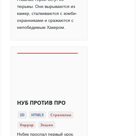
тюрьмы. Они вырываются из
камер, сталкиваются с зомби-
охранниками и сражаются с
непобедимым Хакером.
НУБ ПРОТИВ ПРО
3D
HTML5
Стрелялки
Хоррор
Экшен
Нубик проспал первый урок.