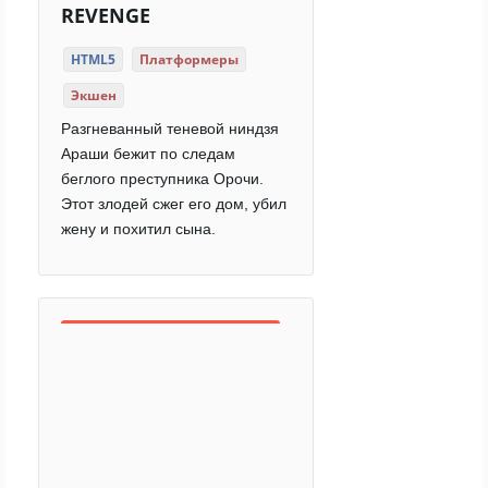
REVENGE
HTML5
Платформеры
Экшен
Разгневанный теневой ниндзя
Араши бежит по следам
беглого преступника Орочи.
Этот злодей сжег его дом, убил
жену и похитил сына.