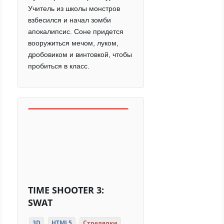
Учитель из школы монстров
взбесился и начал зомби
апокалипсис. Соне придется
вооружиться мечом, луком,
дробовиком и винтовкой, чтобы
пробиться в класс.
TIME SHOOTER 3:
SWAT
3D
HTML5
Стрелялки