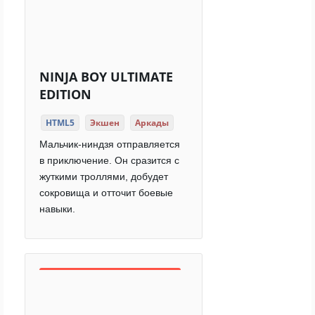
NINJA BOY ULTIMATE
EDITION
HTML5
Экшен
Аркады
Мальчик-ниндзя отправляется
в приключение. Он сразится с
жуткими троллями, добудет
сокровища и отточит боевые
навыки.