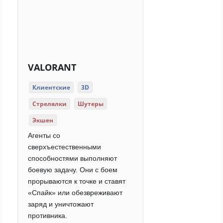
VALORANT
Клиентские
3D
Стрелялки
Шутеры
Экшен
Агенты со
сверхъестественными
способностями выполняют
боевую задачу. Они с боем
прорываются к точке и ставят
«Спайк» или обезвреживают
заряд и уничтожают
противника.