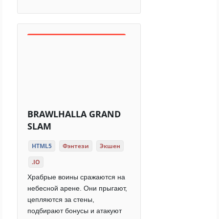
BRAWLHALLA GRAND
SLAM
HTML5
Фэнтези
Экшен
.IO
Храбрые воины сражаются на
небесной арене. Они прыгают,
цепляются за стены,
подбирают бонусы и атакуют