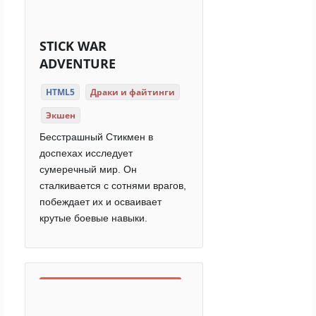
STICK WAR
ADVENTURE
HTML5
Драки и файтинги
Экшен
Бесстрашный Стикмен в
доспехах исследует
сумеречный мир. Он
сталкивается с сотнями врагов,
побеждает их и осваивает
крутые боевые навыки.