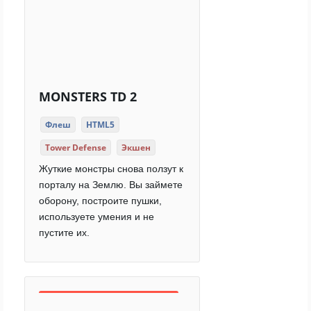
MONSTERS TD 2
Флеш
HTML5
Tower Defense
Экшен
Жуткие монстры снова ползут к
порталу на Землю. Вы займете
оборону, построите пушки,
используете умения и не
пустите их.