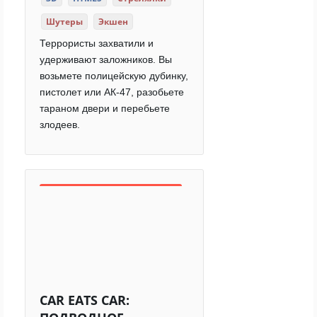
Шутеры
Экшен
Террористы захватили и
удерживают заложников. Вы
возьмете полицейскую дубинку,
пистолет или АК-47, разобьете
тараном двери и перебьете
злодеев.
CAR EATS CAR: