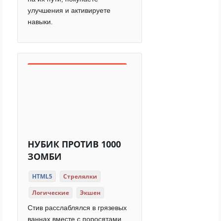
улучшения и активируете
навыки.
НУБИК ПРОТИВ 1000
ЗОМБИ
HTML5
Стрелялки
Логические
Экшен
Стив расслаблялся в грязевых
ваннах вместе с поросятами,