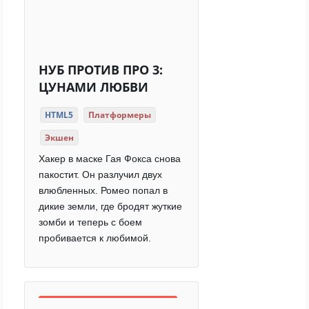
НУБ ПРОТИВ ПРО 3:
ЦУНАМИ ЛЮБВИ
HTML5
Платформеры
Экшен
Хакер в маске Гая Фокса снова
пакостит. Он разлучил двух
влюбленных. Ромео попал в
дикие земли, где бродят жуткие
зомби и теперь с боем
пробивается к любимой.