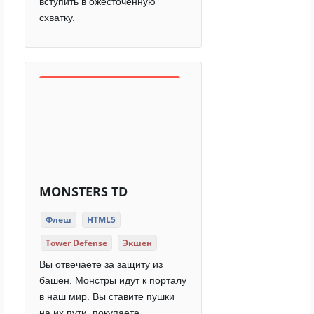
вступить в ожесточенную
схватку.
MONSTERS TD
Флеш
HTML5
Tower Defense
Экшен
Вы отвечаете за защиту из
башен. Монстры идут к порталу
в наш мир. Вы ставите пушки
на их пути, покупаете