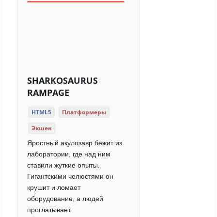
SHARKOSAURUS
RAMPAGE
HTML5
Платформеры
Экшен
Яростный акулозавр бежит из
лаборатории, где над ним
ставили жуткие опыты.
Гигантскими челюстями он
крушит и ломает
оборудование, а людей
проглатывает.