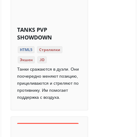
TANKS PVP
SHOWDOWN
HTML5
Стрелялки
Экшен
.IO
Танки сражаются в дуэли. Они
поочередно меняют позицию,
прицеливаются и стреляют по
противнику. Им помогает
поддержка с воздуха.