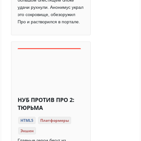
большом блестящем блоке
удачи рухнули. Анонимус украл
это сокровище, обезоружил
Про и растворился в портале.
НУБ ПРОТИВ ПРО 2:
ТЮРЬМА
HTML5
Платформеры
Экшен
Главные герои бегут из