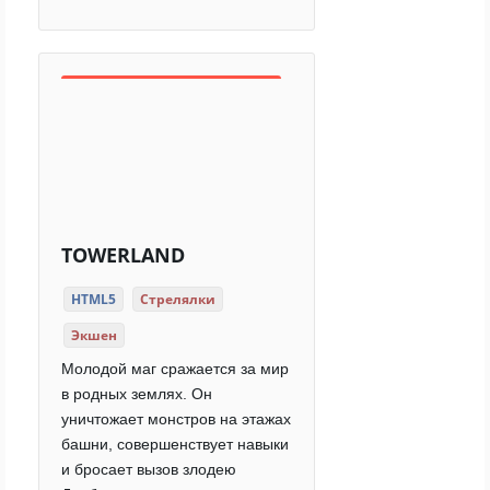
TOWERLAND
HTML5
Стрелялки
Экшен
Молодой маг сражается за мир
в родных землях. Он
уничтожает монстров на этажах
башни, совершенствует навыки
и бросает вызов злодею