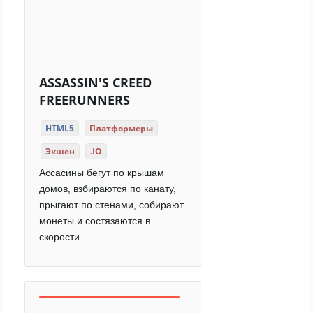
ASSASSIN'S CREED
FREERUNNERS
HTML5
Платформеры
Экшен
.IO
Ассасины бегут по крышам
домов, взбираются по канату,
прыгают по стенами, собирают
монеты и состязаются в
скорости.