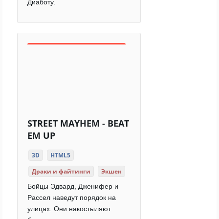
Диаботу.
STREET MAYHEM - BEAT
EM UP
3D
HTML5
Драки и файтинги
Экшен
Бойцы Эдвард, Дженифер и
Рассел наведут порядок на
улицах. Они накостыляют