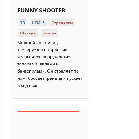
FUNNY SHOOTER
3D
HTML5
Стрелялки
Шутеры
Экшен
Морской пехотинец
тренируется на красных
человечках, вооруженных
топорами, вилами и
бензопилами. Он стреляет по
ним, бросает гранаты и пускает
в ход нож.