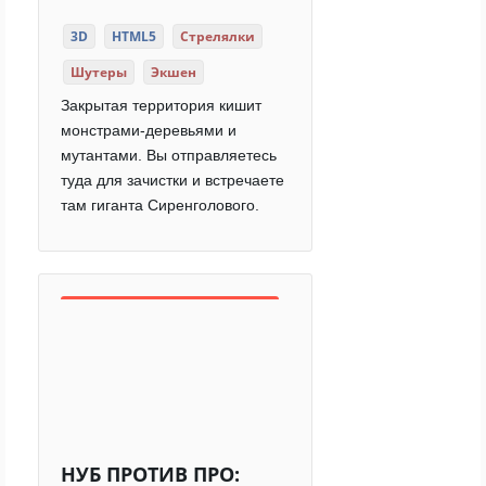
3D
HTML5
Стрелялки
Шутеры
Экшен
Закрытая территория кишит
монстрами-деревьями и
мутантами. Вы отправляетесь
туда для зачистки и встречаете
там гиганта Сиренголового.
НУБ ПРОТИВ ПРО: