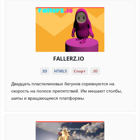
FALLERZ.IO
3D
HTML5
Спорт
.IO
Двадцать пластилиновых бегунов соревнуются на
скорость на полосе препятствий. Им мешают столбы,
шипы и вращающиеся платформы.