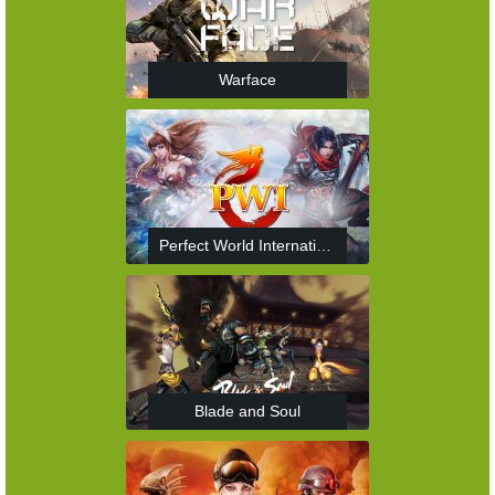
Warface
Perfect World International
Blade and Soul