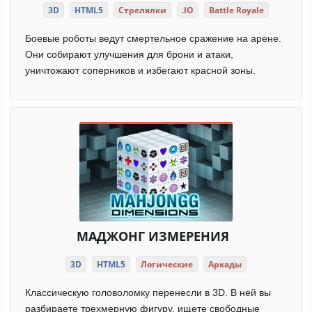
3D
HTML5
Стрелялки
.IO
Battle Royale
Боевые роботы ведут смертельное сражение на арене.
Они собирают улучшения для брони и атаки,
уничтожают соперников и избегают красной зоны.
МАДЖОНГ ИЗМЕРЕНИЯ
3D
HTML5
Логические
Аркады
Классическую головоломку перенесли в 3D. В ней вы
разбираете трехмерную фигуру, ищете свободные