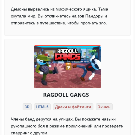
Демоны вырвались из мифического ящика. Тьма
окутала мир. Вы откликнетесь на зов Пандоры и
отправитесь в путешествие, чтобы прогнать зло.
RAGDOLL GANGS
3D
HTML5
Драки и файтинги
Экшен
Члены банд дерутся на улицах. Вы покажете навыки
рукопашного боя в режиме приключений или проведете
спарринг с другом.