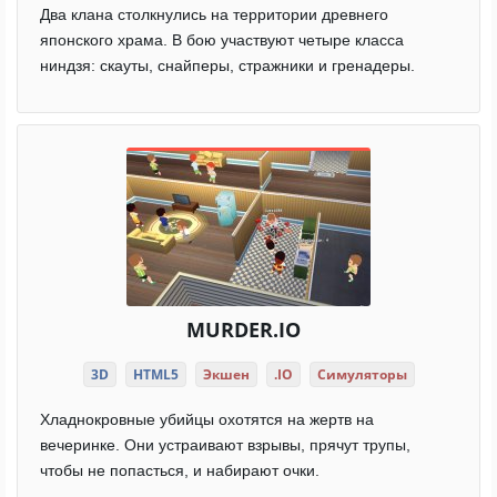
Два клана столкнулись на территории древнего
японского храма. В бою участвуют четыре класса
ниндзя: скауты, снайперы, стражники и гренадеры.
MURDER.IO
3D
HTML5
Экшен
.IO
Симуляторы
Хладнокровные убийцы охотятся на жертв на
вечеринке. Они устраивают взрывы, прячут трупы,
чтобы не попасться, и набирают очки.