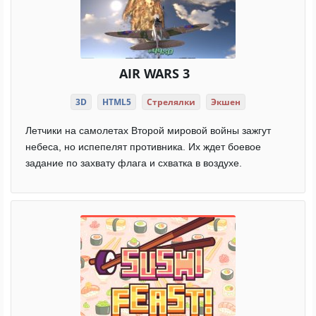
AIR WARS 3
3D
HTML5
Стрелялки
Экшен
Летчики на самолетах Второй мировой войны зажгут
небеса, но испепелят противника. Их ждет боевое
задание по захвату флага и схватка в воздухе.