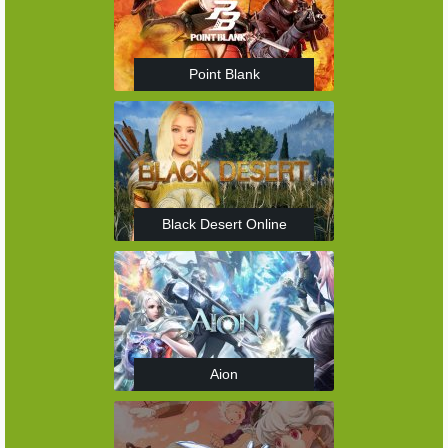
Point Blank
Black Desert Online
Aion