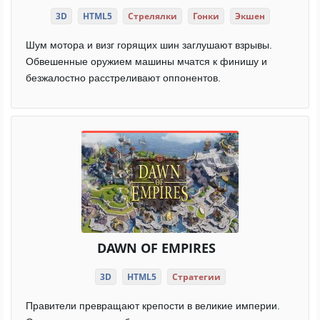
3D
HTML5
Стрелялки
Гонки
Экшен
Шум мотора и визг горящих шин заглушают взрывы.
Обвешенные оружием машины мчатся к финишу и
безжалостно расстреливают оппонентов.
DAWN OF EMPIRES
3D
HTML5
Стратегии
Правители превращают крепости в великие империи.