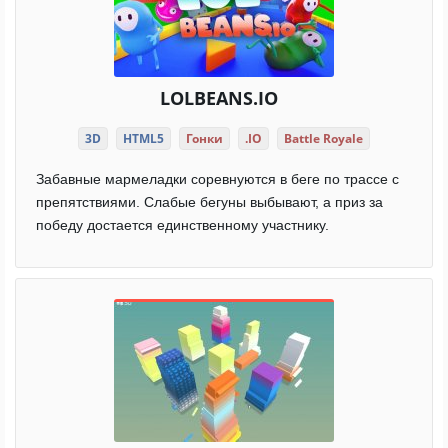
LOLBEANS.IO
3D
HTML5
Гонки
.IO
Battle Royale
Забавные мармеладки соревнуются в беге по трассе с
препятствиями. Слабые бегуны выбывают, а приз за
победу достается единственному участнику.