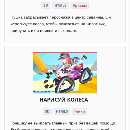
3D
HTML5
Аркады
Пушка забрасывает персонажа в центр саванны. Он
использует лассо, чтобы покататься на животных,
приручить их и привезти в зоопарк.
НАРИСУЙ КОЛЕСА
3D
HTML5
Гонки
Гонщику не выиграть главный приз без вашей помощи.
Вы будете рисовать и перерисовывать колеса, чтобы