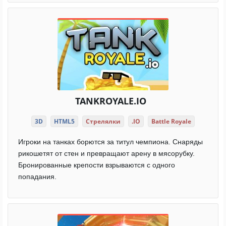
TANKROYALE.IO
3D
HTML5
Стрелялки
.IO
Battle Royale
Игроки на танках борются за титул чемпиона. Снаряды
рикошетят от стен и превращают арену в мясорубку.
Бронированные крепости взрываются с одного
попадания.