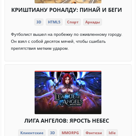
КРИШТИАНУ РОНАЛДУ: ПИНАЙ И БЕГИ
3D
HTML5
Спорт
Аркады
Футболист вышел на пробежку по оживленному городу.
Он взял с собой десяток мячей, чтобы сшибать
препятствия метким ударом.
ЛИГА АНГЕЛОВ: ЯРОСТЬ НЕБЕС
Клиентские
3D
MMORPG
Фэнтези
Idle