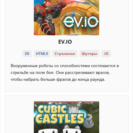
EV.IO
3D
HTML5
Стрелялки
Шутеры
.IO
Вооруженные роботы со способностями состязаются в
стрельбе на поле боя. Они расстреливают врагов,
чтобы набрать больше фрагов до конца раунда.