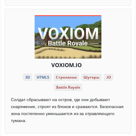
VOXIOM.IO
3D
HTML5
Стрелялки
Шутеры
.IO
Battle Royale
Солдат сбрасывают на остров, где они добывают
снаряжение, строят из блоков и сражаются. Безопасная
зона постепенно уменьшается из-за отравляющего
тумана.