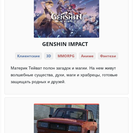
GENSHIN IMPACT
Клиентские
3D
MMORPG
Аниме
Фэнтези
Материк Тейват полон загадок и магии. На нем живут
волшебные существа, духи, маги и храбрецы, готовые
защищать родных и друзей.