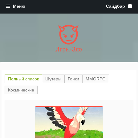
Игры·Зло
Полный список
Шутеры
Гонки
MMORPG
Космические