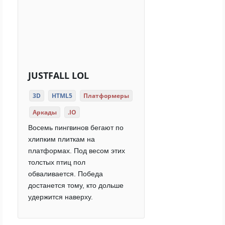
JUSTFALL LOL
3D
HTML5
Платформеры
Аркады
.IO
Восемь пингвинов бегают по
хлипким плиткам на
платформах. Под весом этих
толстых птиц пол
обваливается. Победа
достанется тому, кто дольше
удержится наверху.