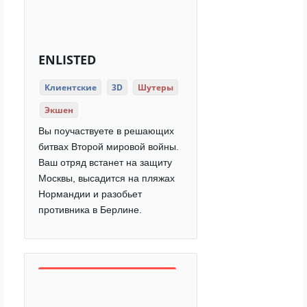
ENLISTED
Клиентские
3D
Шутеры
Экшен
Вы поучаствуете в решающих
битвах Второй мировой войны.
Ваш отряд встанет на защиту
Москвы, высадится на пляжах
Нормандии и разобьет
противника в Берлине.