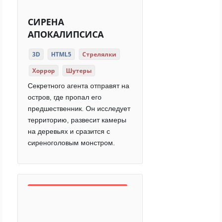
СИРЕНА
АПОКАЛИПСИСА
3D
HTML5
Стрелялки
Хоррор
Шутеры
Секретного агента отправят на
остров, где пропал его
предшественник. Он исследует
территорию, развесит камеры
на деревьях и сразится с
сиреноголовым монстром.