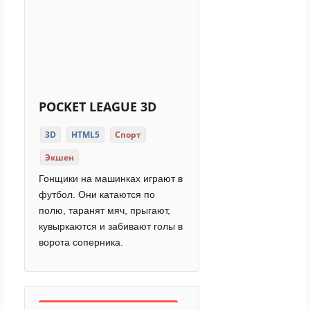
POCKET LEAGUE 3D
3D
HTML5
Спорт
Экшен
Гонщики на машинках играют в
футбол. Они катаются по
полю, таранят мяч, прыгают,
кувыркаются и забивают голы в
ворота соперника.