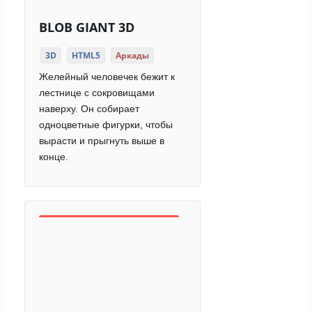
BLOB GIANT 3D
3D
HTML5
Аркады
Желейный человечек бежит к
лестнице с сокровищами
наверху. Он собирает
одноцветные фигурки, чтобы
вырасти и прыгнуть выше в
конце.