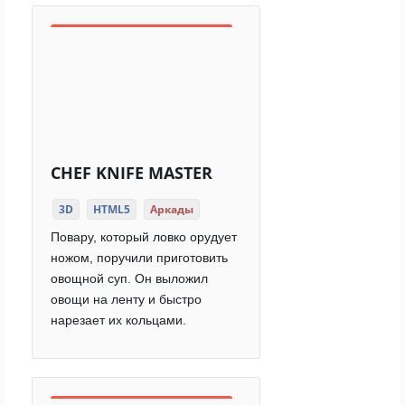
CHEF KNIFE MASTER
3D
HTML5
Аркады
Повару, который ловко орудует
ножом, поручили приготовить
овощной суп. Он выложил
овощи на ленту и быстро
нарезает их кольцами.