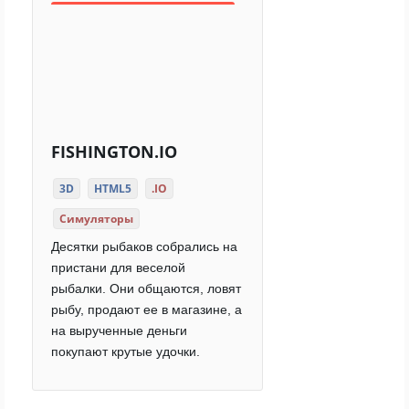
FISHINGTON.IO
3D
HTML5
.IO
Симуляторы
Десятки рыбаков собрались на
пристани для веселой
рыбалки. Они общаются, ловят
рыбу, продают ее в магазине, а
на вырученные деньги
покупают крутые удочки.