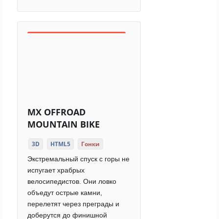
MX OFFROAD
MOUNTAIN BIKE
3D
HTML5
Гонки
Экстремальный спуск с горы не
испугает храбрых
велосипедистов. Они ловко
объедут острые камни,
перелетят через преграды и
доберутся до финишной