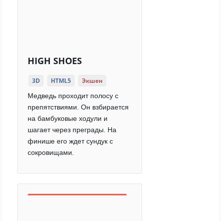
HIGH SHOES
3D
HTML5
Экшен
Медведь проходит полосу с
препятствиями. Он взбирается
на бамбуковые ходули и
шагает через преграды. На
финише его ждет сундук с
сокровищами.