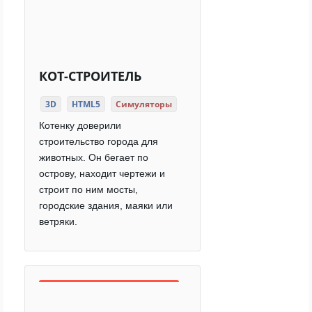
КОТ-СТРОИТЕЛЬ
3D
HTML5
Симуляторы
Котенку доверили
строительство города для
животных. Он бегает по
острову, находит чертежи и
строит по ним мосты,
городские здания, маяки или
ветряки.