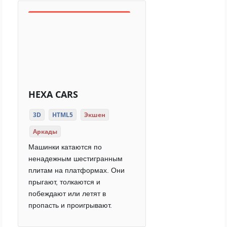
HEXA CARS
3D
HTML5
Экшен
Аркады
Машинки катаются по
ненадежным шестигранным
плитам на платформах. Они
прыгают, толкаются и
побеждают или летят в
пропасть и проигрывают.