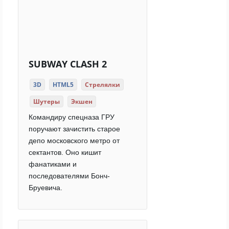
SUBWAY CLASH 2
3D
HTML5
Стрелялки
Шутеры
Экшен
Командиру спецназа ГРУ
поручают зачистить старое
депо московского метро от
сектантов. Оно кишит
фанатиками и
последователями Бонч-
Бруевича.