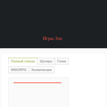
Игры·Зло
Полный список
Шутеры
Гонки
MMORPG
Космические