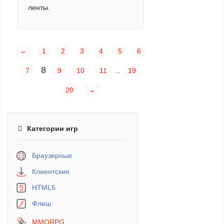
ленты.
←
1
2
3
4
5
6
8
7
9
10
11
...
19
20
→
Категории игр
Браузерные
Клиентские
HTML5
Флеш
MMORPG