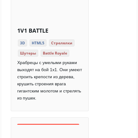
1V1 BATTLE
3D
HTML5
Стрелялки
Шутеры
Battle Royale
Храбрецы с умелыми руками
выходят на бой 1x1. Они умеют
строить крепости из дерева,
крушить строения врага
гигантским молотом и стрелять
из пушек.