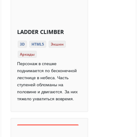
LADDER CLIMBER
3D
HTML5
Экшен
Аркады
Персонаж в спешке
поднимается по бесконечной
лестнице в небеса. Часть
ступеней обломаны на
половине и двигаются. За них
тяжело ухватиться вовремя.