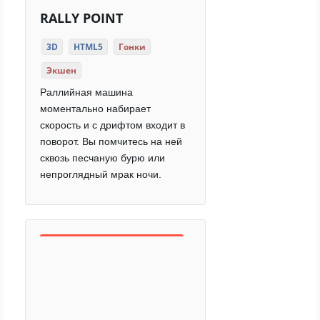
RALLY POINT
3D
HTML5
Гонки
Экшен
Раллийная машина
моментально набирает
скорость и с дрифтом входит в
поворот. Вы помчитесь на ней
сквозь песчаную бурю или
непроглядный мрак ночи.