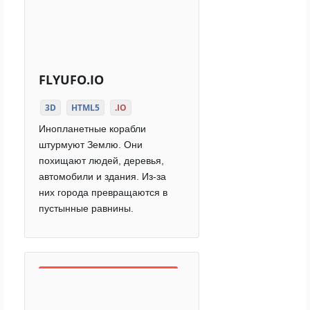
FLYUFO.IO
3D
HTML5
.IO
Инопланетные корабли
штурмуют Землю. Они
похищают людей, деревья,
автомобили и здания. Из-за
них города превращаются в
пустынные равнины.