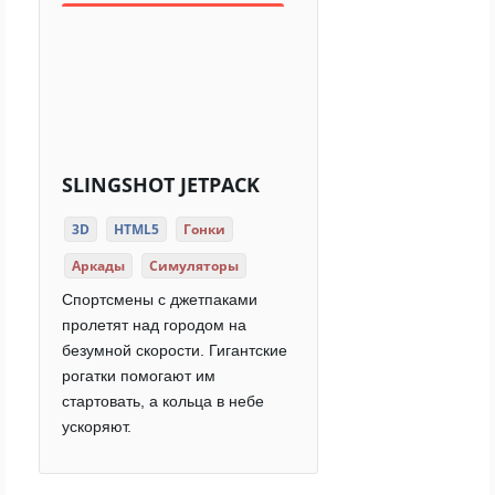
SLINGSHOT JETPACK
3D
HTML5
Гонки
Аркады
Симуляторы
Спортсмены с джетпаками
пролетят над городом на
безумной скорости. Гигантские
рогатки помогают им
стартовать, а кольца в небе
ускоряют.