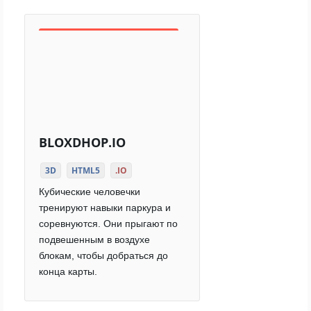
BLOXDHOP.IO
3D
HTML5
.IO
Кубические человечки
тренируют навыки паркура и
соревнуются. Они прыгают по
подвешенным в воздухе
блокам, чтобы добраться до
конца карты.