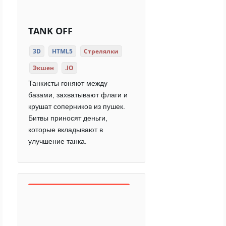
TANK OFF
3D
HTML5
Стрелялки
Экшен
.IO
Танкисты гоняют между
базами, захватывают флаги и
крушат соперников из пушек.
Битвы приносят деньги,
которые вкладывают в
улучшение танка.