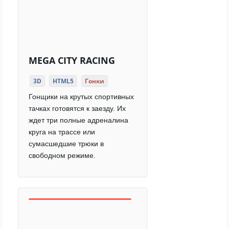
MEGA CITY RACING
3D
HTML5
Гонки
Гонщики на крутых спортивных
тачках готовятся к заезду. Их
ждет три полные адреналина
круга на трассе или
сумасшедшие трюки в
свободном режиме.