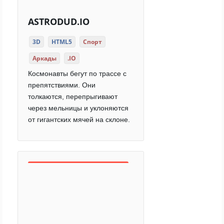
ASTRODUD.IO
3D
HTML5
Спорт
Аркады
.IO
Космонавты бегут по трассе с
препятствиями. Они
толкаются, перепрыгивают
через мельницы и уклоняются
от гигантских мячей на склоне.