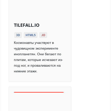
TILEFALL.IO
3D
HTML5
.IO
Космонавты участвуют в
чудовищном эксперименте
инопланетян. Они бегают по
плитам, которые исчезают из-
под ног, и проваливаются на
нижние этажи.