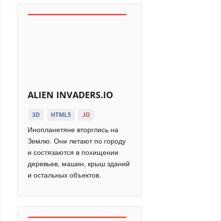
ALIEN INVADERS.IO
3D
HTML5
.IO
Инопланетяне вторглись на
Землю. Они летают по городу
и состязаются в похищении
деревьев, машин, крыш зданий
и остальных объектов.