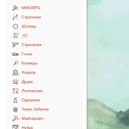
MMORPG
Стратегии
Шутеры
.IO
Стрелялки
Гонки
Кликеры
Хоррор
Драки
Логические
Одевалки
Tower Defense
Майнкрафт
Нубик