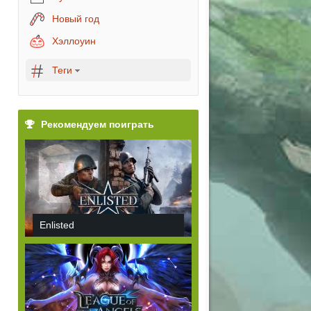
Новый год
Хэллоуин
Теги
Рекомендуем поиграть
Enlisted