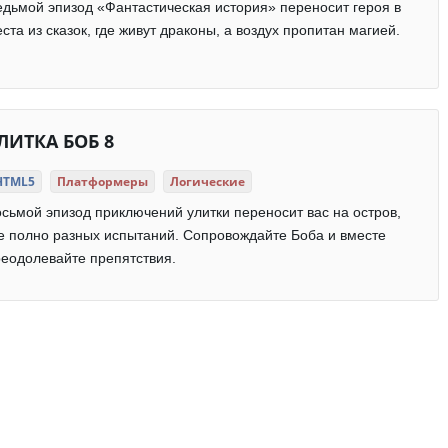
дьмой эпизод «Фантастическая история» переносит героя в
ста из сказок, где живут драконы, а воздух пропитан магией.
ЛИТКА БОБ 8
HTML5
Платформеры
Логические
сьмой эпизод приключений улитки переносит вас на остров,
е полно разных испытаний. Сопровождайте Боба и вместе
еодолевайте препятствия.