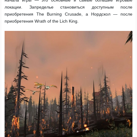
начала игры — это основные и самые большие игровые
локации. Запределье становиться доступным после
приобретения The Burning Crusade, а Нордскол — после
приобретения Wrath of the Lich King.