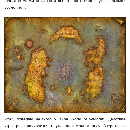
фанатов WarCraft завести своего прототипа в уже знакомой
вселенной.
Итак, поведаю немного о мире World of Warcraft. Действие
игры разворачивается в уже знакомом многим Азероте во