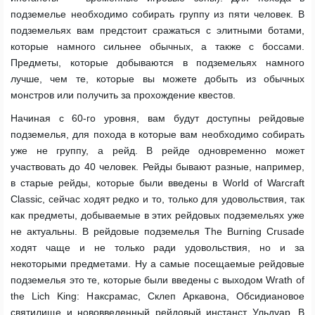
подземелье необходимо собирать группу из пяти человек. В
подземельях вам предстоит сражаться с элитными ботами,
которые намного сильнее обычных, а также с боссами.
Предметы, которые добываются в подземельях намного
лучше, чем те, которые вы можете добыть из обычных
монстров или получить за прохождение квестов.
Начиная с 60-го уровня, вам будут доступны рейдовые
подземелья, для похода в которые вам необходимо собирать
уже не группу, а рейд. В рейде одновременно может
участвовать до 40 человек. Рейды бывают разные, например,
в старые рейды, которые были введены в World of Warcraft
Classic, сейчас ходят редко и то, только для удовольствия, так
как предметы, добываемые в этих рейдовых подземельях уже
не актуальны. В рейдовые подземелья The Burning Crusade
ходят чаще и не только ради удовольствия, но и за
некоторыми предметами. Ну а самые посещаемые рейдовые
подземелья это те, которые были введены с выходом Wrath of
the Lich King: Наксрамас, Склеп Аркавона, Обсидиановое
святилище и нововведенный рейдовый инстанст Ульдуар. В