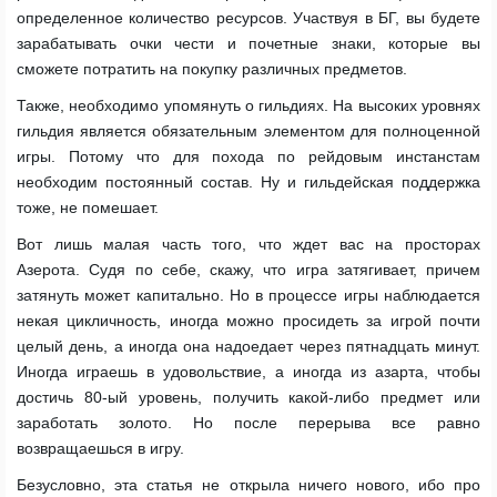
определенное количество ресурсов. Участвуя в БГ, вы будете
зарабатывать очки чести и почетные знаки, которые вы
сможете потратить на покупку различных предметов.
Также, необходимо упомянуть о гильдиях. На высоких уровнях
гильдия является обязательным элементом для полноценной
игры. Потому что для похода по рейдовым инстанстам
необходим постоянный состав. Ну и гильдейская поддержка
тоже, не помешает.
Вот лишь малая часть того, что ждет вас на просторах
Азерота. Судя по себе, скажу, что игра затягивает, причем
затянуть может капитально. Но в процессе игры наблюдается
некая цикличность, иногда можно просидеть за игрой почти
целый день, а иногда она надоедает через пятнадцать минут.
Иногда играешь в удовольствие, а иногда из азарта, чтобы
достичь 80-ый уровень, получить какой-либо предмет или
заработать золото. Но после перерыва все равно
возвращаешься в игру.
Безусловно, эта статья не открыла ничего нового, ибо про