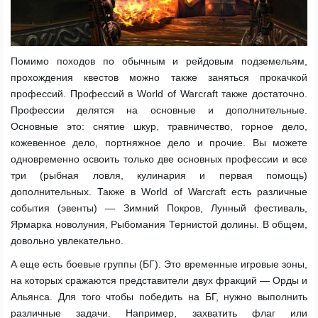
Помимо походов по обычным и рейдовым подземельям,
прохождения квестов можно также заняться прокачкой
профессий. Профессий в World of Warcraft также достаточно.
Профессии делятся на основные и дополнительные.
Основные это: снятие шкур, травничество, горное дело,
кожевенное дело, портняжное дело и прочие. Вы можете
одновременно освоить только две основных профессии и все
три (рыбная ловля, кулинария и первая помощь)
дополнительных. Также в World of Warcraft есть различные
события (эвенты) — Зимний Покров, Лунный фестиваль,
Ярмарка новолуния, Рыбомания Тернистой долины. В общем,
довольно увлекательно.
А еще есть боевые группы (БГ). Это временные игровые зоны,
на которых сражаются представители двух фракций — Орды и
Альянса. Для того чтобы победить на БГ, нужно выполнить
различные задачи. Например, захватить флаг или