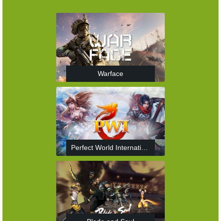
Warface
Perfect World International