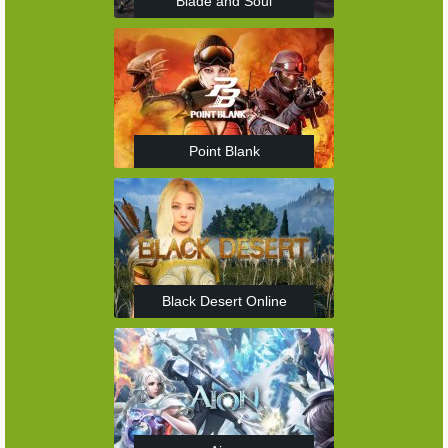
Blade and Soul
Point Blank
Black Desert Online