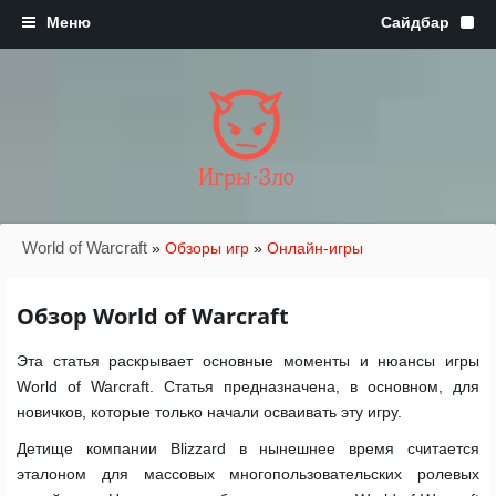
Игры·Зло
World of Warcraft
»
Обзоры игр
»
Онлайн-игры
Обзор World of Warcraft
Эта статья раскрывает основные моменты и нюансы игры
World of Warcraft. Статья предназначена, в основном, для
новичков, которые только начали осваивать эту игру.
Детище компании Blizzard в нынешнее время считается
эталоном для массовых многопользовательских ролевых