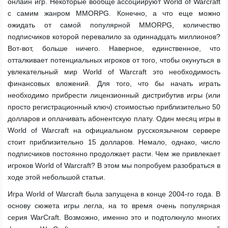
онлайн игр. Некоторые вообще ассоциируют World of Warcraft
с самим жанром MMORPG. Конечно, а что еще можно
ожидать от самой популярной MMORPG, количество
подписчиков которой перевалило за одиннадцать миллионов?
Вот-вот, больше ничего. Наверное, единственное, что
отталкивает потенциальных игроков от того, чтобы окунуться в
увлекательный мир World of Warcraft это необходимость
финансовых вложений. Для того, что бы начать играть
необходимо прибрести лицензионный дистрибутив игры (или
просто регистрационный ключ) стоимостью приблизительно 50
долларов и оплачивать абонентскую плату. Один месяц игры в
World of Warcraft на официальном русскоязычном сервере
стоит приблизительно 15 долларов. Немало, однако, число
подписчиков постоянно продолжает расти. Чем же привлекает
игроков World of Warcraft? В этом мы попробуем разобраться в
ходе этой небольшой статьи.
Игра World of Warcraft была запущена в конце 2004-го года. В
основу сюжета игры легла, на то время очень популярная
серия WarCraft. Возможно, именно это и подтолкнуло многих