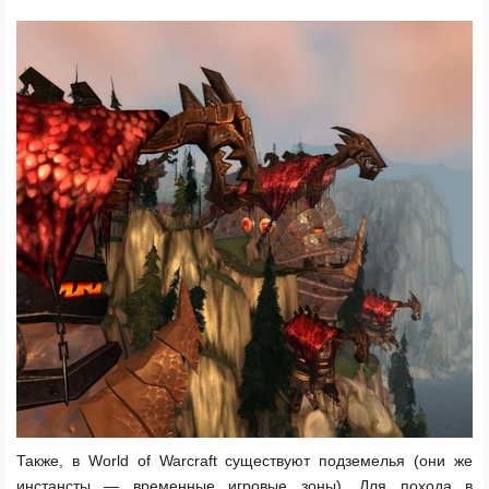
Также, в World of Warcraft существуют подземелья (они же
инстансты — временные игровые зоны). Для похода в