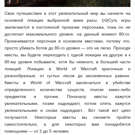
Свое путешествие в этот увлекательный мир вы начнете на
основной локации выбранной вами расы. {nl}Суть игры
заключается в постоянной прокачке персонажа, пока он не
достигнет максимального уровня, на данный момент 80-го.
Прокачивается персонаж в основном квестами, потому что,
просто убивать ботов до 80-го уровня — это не легко. Проходя
квесты, вы будете переходить с одной локации на другую и к
80-му уровня побываете, хотя бы немного, в большей части
локаций. Локации в World of Warcraft красочные и
разнообразные: от густых лесов до заснеженных равнин.
Квесты в World of Warcraft заключаться в убийстве
определенного количества существ, поиске каких-либо
предметов и прочие. Поначалу квесты кажутся
увлекательными, позже надоедают, потом опять кажутся
увлекательными и снова надоедают... Вот такой вот цикл
получается. Некоторые квесты вы сможете пройти
самостоятельно, а для некоторых вам понадобятся
помощники — от 2 до 5 человек.