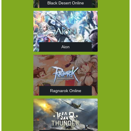
Black Desert Online
Aion
Ragnarok Online