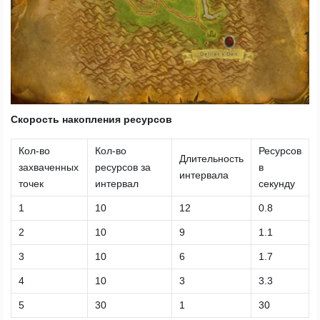
Скорость накопления ресурсов
Кол-во
Кол-во
Ресурсов
Длительность
захваченных
ресурсов за
в
интервала
точек
интервал
секунду
1
10
12
0.8
2
10
9
1.1
3
10
6
1.7
4
10
3
3.3
5
30
1
30