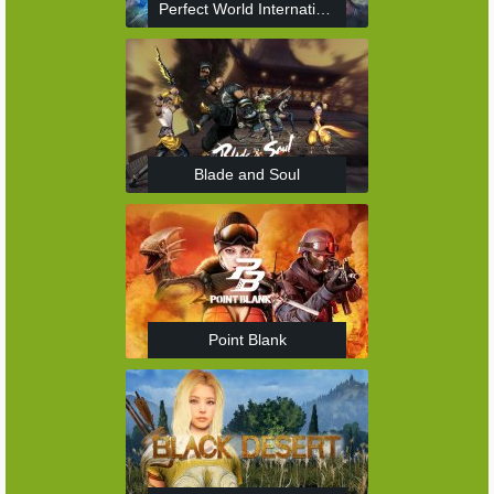
Perfect World International
Blade and Soul
Point Blank