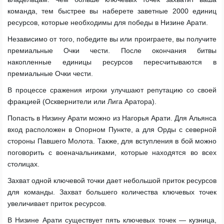
команда, тем быстрее вы наберете заветные 2000 единиц
ресурсов, которые необходимы для победы в Низине Арати.
Независимо от того, победите вы или проиграете, вы получите
премиальные Очки чести. После окончания битвы
накопленные единицы ресурсов пересчитываются в
премиальные Очки чести.
В процессе сражения игроки улучшают репутацию со своей
фракцией (Осквернители или Лига Аратора).
Попасть в Низину Арати можно из Нагорья Арати. Для Альянса
вход расположен в Опорном Пункте, а для Орды с северной
стороны Павшего Молота. Также, для вступления в бой можно
поговорить с военачальниками, которые находятся во всех
столицах.
Захват одной ключевой точки дает небольшой приток ресурсов
для команды. Захват большего количества ключевых точек
увеличивает приток ресурсов.
В Низине Арати существует пять ключевых точек — кузница,