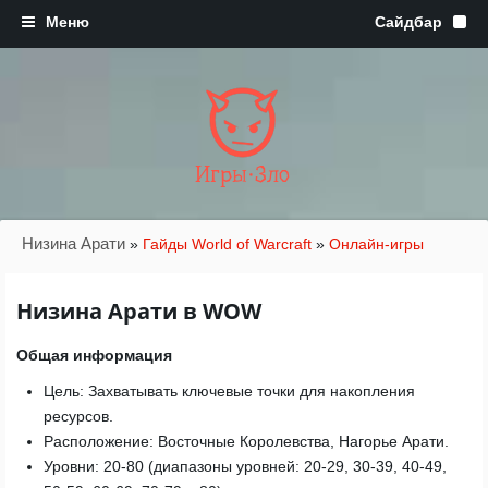
Игры·Зло
Низина Арати
»
Гайды World of Warcraft
»
Онлайн-игры
Низина Арати в WOW
Общая информация
Цель: Захватывать ключевые точки для накопления
ресурсов.
Расположение: Восточные Королевства, Нагорье Арати.
Уровни: 20-80 (диапазоны уровней: 20-29, 30-39, 40-49,