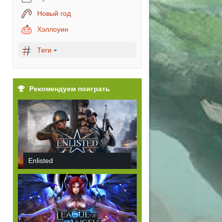
Новый год
Хэллоуин
Теги
Рекомендуем поиграть
Enlisted