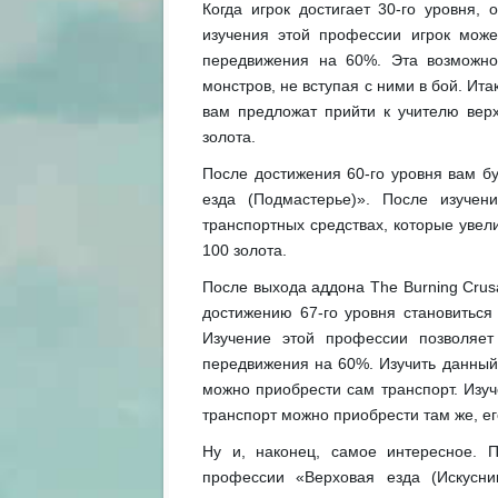
Когда игрок достигает 30-го уровня,
изучения этой профессии игрок може
передвижения на 60%. Эта возможнос
монстров, не вступая с ними в бой. Ита
вам предложат прийти к учителю вер
золота.
После достижения 60-го уровня вам б
езда (Подмастерье)». После изучен
транспортных средствах, которые уве
100 золота.
После выхода аддона The Burning Crusa
достижению 67-го уровня становиться
Изучение этой профессии позволяет
передвижения на 60%. Изучить данный
можно приобрести сам транспорт. Изу
транспорт можно приобрести там же, ег
Ну и, наконец, самое интересное. 
профессии «Верховая езда (Искусни