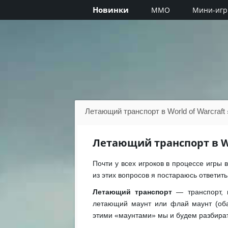
Новинки
MMO
Мини-иг
Летающий транспорт в World of Warcraft
Летающий транспорт в Wo
Почти у всех игроков в процессе игры
из этих вопросов я постараюсь ответить
Летающий транспорт
— транспорт, к
летающий маунт или флай маунт (оба 
этими «маунтами» мы и будем разбират