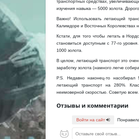
транспортных средствах, увеличивающи
изучения навыка — 5000 золота. Дорого,
Важно! Использовать летающий тран
Калимдоре и Восточных Королевствах н
Кстати, для того чтобы летать в Норд
становиться доступным с 77-го уровн
1000 золота.
В целом, летающий транспорт это очен
заработку золота (намного легче собират
P.S. Недавно наконец-то насобирал
летающий транспорт на 280%. Клас
неимоверной скоростью. Советую всем.
Отзывы и комментарии
Войти на сайт
Понравила
Оставьте свой отзыв...