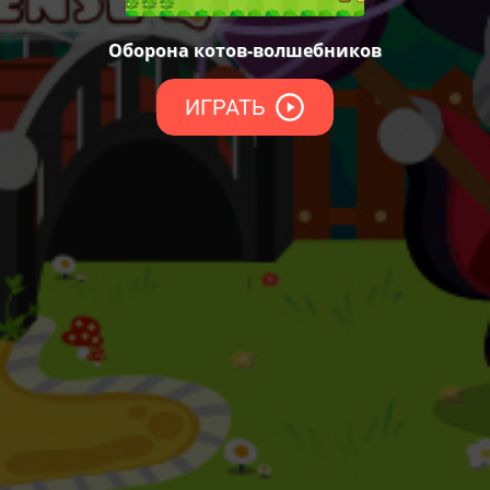
Оборона котов-волшебников
ИГРАТЬ